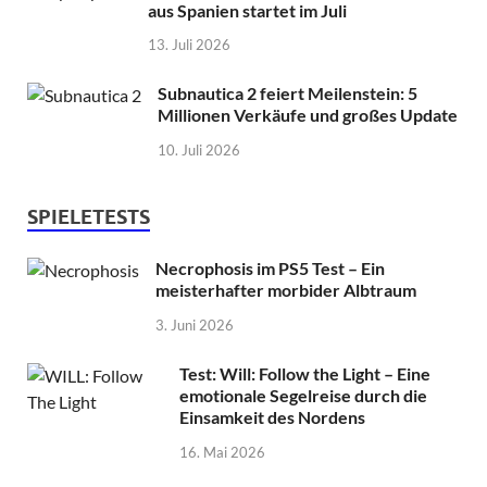
aus Spanien startet im Juli
13. Juli 2026
Subnautica 2 feiert Meilenstein: 5
Millionen Verkäufe und großes Update
10. Juli 2026
SPIELETESTS
Necrophosis im PS5 Test – Ein
meisterhafter morbider Albtraum
3. Juni 2026
Test: Will: Follow the Light – Eine
emotionale Segelreise durch die
Einsamkeit des Nordens
16. Mai 2026