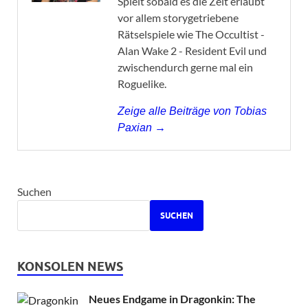
Spielt sobald es die Zeit erlaubt
vor allem storygetriebene
Rätselspiele wie The Occultist -
Alan Wake 2 - Resident Evil und
zwischendurch gerne mal ein
Roguelike.
Zeige alle Beiträge von Tobias
Paxian →
Suchen
SUCHEN
KONSOLEN NEWS
Neues Endgame in Dragonkin: The