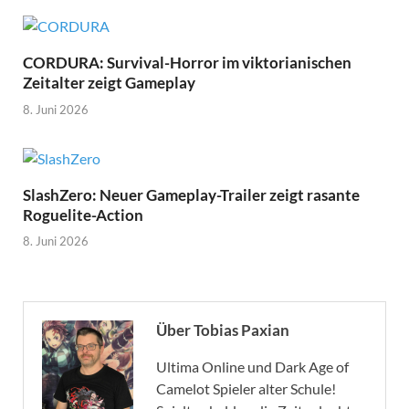
CORDURA: Survival-Horror im viktorianischen
Zeitalter zeigt Gameplay
8. Juni 2026
SlashZero: Neuer Gameplay-Trailer zeigt rasante
Roguelite-Action
8. Juni 2026
Über Tobias Paxian
Ultima Online und Dark Age of
Camelot Spieler alter Schule!