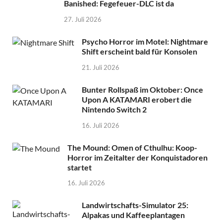
Banished: Fegefeuer-DLC ist da
27. Juli 2026
Psycho Horror im Motel: Nightmare
Shift erscheint bald für Konsolen
21. Juli 2026
Bunter Rollspaß im Oktober: Once
Upon A KATAMARI erobert die
Nintendo Switch 2
16. Juli 2026
The Mound: Omen of Cthulhu: Koop-
Horror im Zeitalter der Konquistadoren
startet
16. Juli 2026
Landwirtschafts-Simulator 25:
Alpakas und Kaffeeplantagen