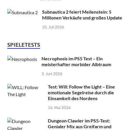
Subnautica 2 feiert Meilenstein: 5
Millionen Verkäufe und großes Update
10. Juli 2026
SPIELETESTS
Necrophosis im PS5 Test – Ein
meisterhafter morbider Albtraum
3. Juni 2026
Test: Will: Follow the Light – Eine
emotionale Segelreise durch die
Einsamkeit des Nordens
16. Mai 2026
Dungeon Clawler im PS5-Test:
Genialer Mix aus Greifarm und