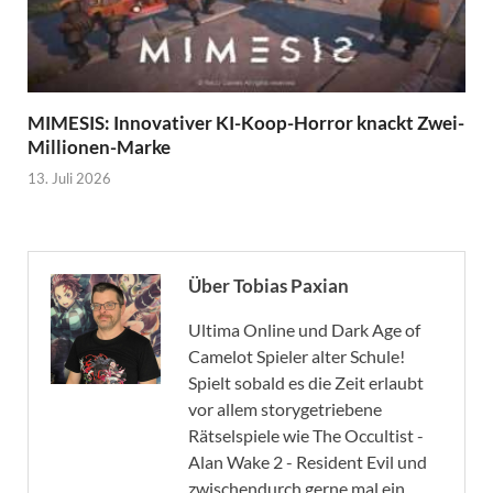
MIMESIS: Innovativer KI-Koop-Horror knackt Zwei-
Millionen-Marke
13. Juli 2026
Über Tobias Paxian
Ultima Online und Dark Age of
Camelot Spieler alter Schule!
Spielt sobald es die Zeit erlaubt
vor allem storygetriebene
Rätselspiele wie The Occultist -
Alan Wake 2 - Resident Evil und
zwischendurch gerne mal ein