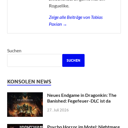
Roguelike.
Zeige alle Beiträge von Tobias
Paxian →
Suchen
SUCHEN
KONSOLEN NEWS
Neues Endgame in Dragonkin: The
Banished: Fegefeuer-DLC ist da
27. Juli 2026
Psycho Horror im Motel: Nightmare