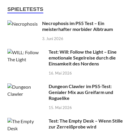
SPIELETESTS
Necrophosis im PS5 Test – Ein
meisterhafter morbider Albtraum
3. Juni 2026
Test: Will: Follow the Light – Eine
emotionale Segelreise durch die
Einsamkeit des Nordens
16. Mai 2026
Dungeon Clawler im PS5-Test:
Genialer Mix aus Greifarm und
Roguelike
15. Mai 2026
Test: The Empty Desk – Wenn Stille
zur Zerreißprobe wird