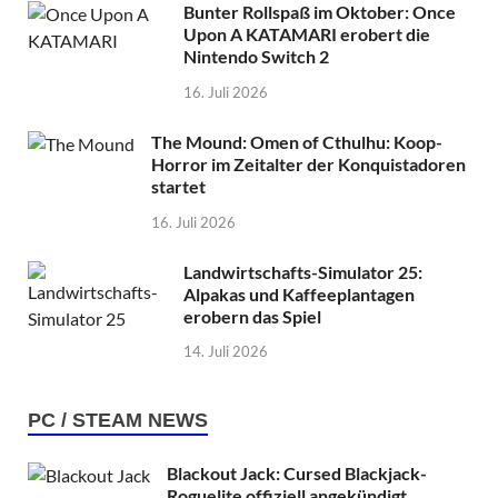
Bunter Rollspaß im Oktober: Once
Upon A KATAMARI erobert die
Nintendo Switch 2
16. Juli 2026
The Mound: Omen of Cthulhu: Koop-
Horror im Zeitalter der Konquistadoren
startet
16. Juli 2026
Landwirtschafts-Simulator 25:
Alpakas und Kaffeeplantagen
erobern das Spiel
14. Juli 2026
PC / STEAM NEWS
Blackout Jack: Cursed Blackjack-
Roguelite offiziell angekündigt