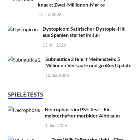
knackt Zwei-Millionen-Marke
13. Juli 2026
Dystopicon: Satirischer Dystopie-Hit
aus Spanien startet im Juli
13. Juli 2026
Subnautica 2 feiert Meilenstein: 5
Millionen Verkäufe und großes Update
10. Juli 2026
SPIELETESTS
Necrophosis im PS5 Test – Ein
meisterhafter morbider Albtraum
3. Juni 2026
Test: Will: Follow the Light – Eine