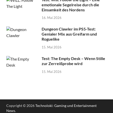
emotionale Segelreise durch die
Einsamkeit des Nordens
16. Mai 2026
Dungeon Clawler im PS5-Test:
Genialer Mix aus Greifarm und
Roguelike
15. Mai 2026
Test: The Empty Desk – Wenn Stille
zur Zerreißprobe wird
15. Mai 2026
Copyright © 2026
Technoloki: Gaming und Entertainment
News
.