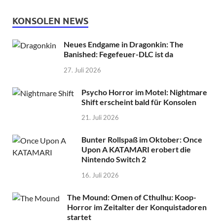
KONSOLEN NEWS
Neues Endgame in Dragonkin: The
Banished: Fegefeuer-DLC ist da
27. Juli 2026
Psycho Horror im Motel: Nightmare
Shift erscheint bald für Konsolen
21. Juli 2026
Bunter Rollspaß im Oktober: Once
Upon A KATAMARI erobert die
Nintendo Switch 2
16. Juli 2026
The Mound: Omen of Cthulhu: Koop-
Horror im Zeitalter der Konquistadoren
startet