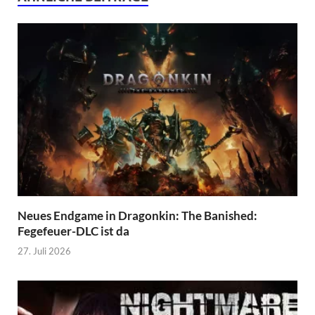
Neues Endgame in Dragonkin: The Banished:
Fegefeuer-DLC ist da
27. Juli 2026