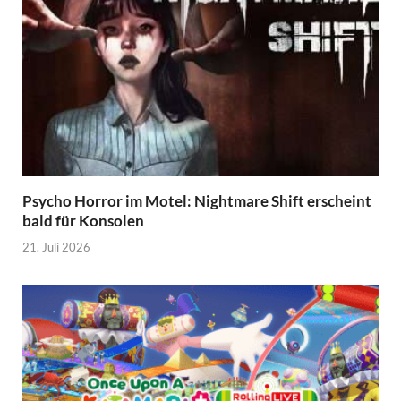
Psycho Horror im Motel: Nightmare Shift erscheint
bald für Konsolen
21. Juli 2026