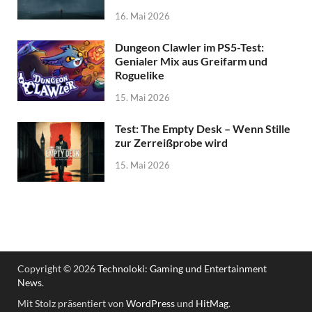
16. Mai 2026
Dungeon Clawler im PS5-Test:
Genialer Mix aus Greifarm und
Roguelike
15. Mai 2026
Test: The Empty Desk – Wenn Stille
zur Zerreißprobe wird
15. Mai 2026
Copyright © 2026
Technoloki: Gaming und Entertainment
News
.
Mit Stolz präsentiert von
WordPress
und
HitMag
.