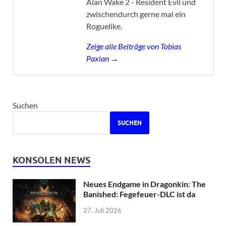
Alan Wake 2 - Resident Evil und
zwischendurch gerne mal ein
Roguelike.
Zeige alle Beiträge von Tobias
Paxian →
Suchen
SUCHEN
KONSOLEN NEWS
Neues Endgame in Dragonkin: The
Banished: Fegefeuer-DLC ist da
27. Juli 2026