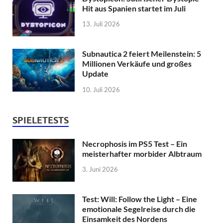
Hit aus Spanien startet im Juli
13. Juli 2026
Subnautica 2 feiert Meilenstein: 5
Millionen Verkäufe und großes
Update
10. Juli 2026
SPIELETESTS
Necrophosis im PS5 Test – Ein
meisterhafter morbider Albtraum
3. Juni 2026
Test: Will: Follow the Light – Eine
emotionale Segelreise durch die
Einsamkeit des Nordens