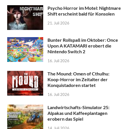
Psycho Horror im Motel: Nightmare
Shift erscheint bald für Konsolen
21. Juli 2026
Bunter Rollspaß im Oktober: Once
Upon A KATAMARI erobert die
Nintendo Switch 2
16. Juli 2026
The Mound: Omen of Cthulhu:
Koop-Horror im Zeitalter der
Konquistadoren startet
16. Juli 2026
Landwirtschafts-Simulator 25:
Alpakas und Kaffeeplantagen
erobern das Spiel
14. Juli 2026