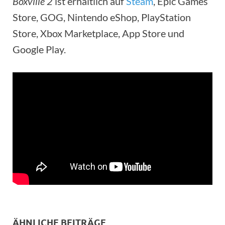
Boxville 2
ist erhältlich auf
Steam
, Epic Games
Store, GOG, Nintendo eShop, PlayStation
Store, Xbox Marketplace, App Store und
Google Play.
ÄHNLICHE BEITRÄGE