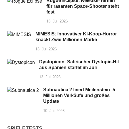
Rogue Eclipse: Release-Termin
für rasanten Space-Shooter steht
fest
13. Juli 2026
MIMESIS: Innovativer KI-Koop-Horror
knackt Zwei-Millionen-Marke
13. Juli 2026
Dystopicon: Satirischer Dystopie-Hit
aus Spanien startet im Juli
13. Juli 2026
Subnautica 2 feiert Meilenstein: 5
Millionen Verkäufe und großes
Update
10. Juli 2026
SPIELETESTS