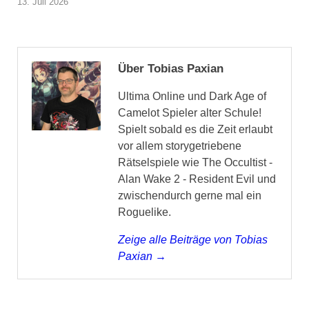
13. Juli 2026
Über Tobias Paxian
Ultima Online und Dark Age of
Camelot Spieler alter Schule!
Spielt sobald es die Zeit erlaubt
vor allem storygetriebene
Rätselspiele wie The Occultist -
Alan Wake 2 - Resident Evil und
zwischendurch gerne mal ein
Roguelike.
Zeige alle Beiträge von Tobias
Paxian →