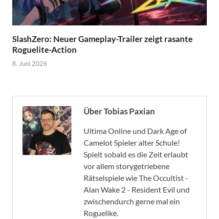
SlashZero: Neuer Gameplay-Trailer zeigt rasante
Roguelite-Action
8. Juni 2026
Über Tobias Paxian
Ultima Online und Dark Age of
Camelot Spieler alter Schule!
Spielt sobald es die Zeit erlaubt
vor allem storygetriebene
Rätselspiele wie The Occultist -
Alan Wake 2 - Resident Evil und
zwischendurch gerne mal ein
Roguelike.