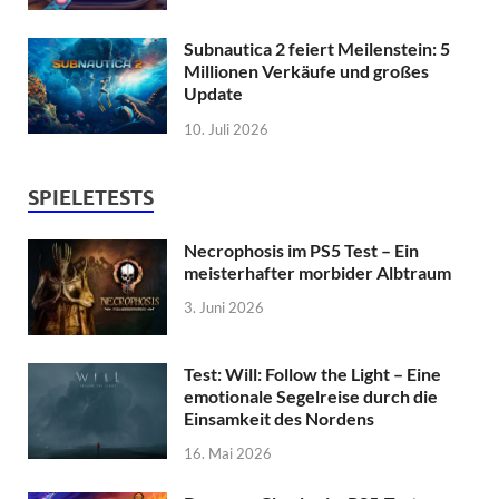
Subnautica 2 feiert Meilenstein: 5
Millionen Verkäufe und großes
Update
10. Juli 2026
SPIELETESTS
Necrophosis im PS5 Test – Ein
meisterhafter morbider Albtraum
3. Juni 2026
Test: Will: Follow the Light – Eine
emotionale Segelreise durch die
Einsamkeit des Nordens
16. Mai 2026