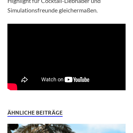
Highlight für Cocktail-Liebhaber und
Simulationsfreunde gleichermaßen.
ÄHNLICHE BEITRÄGE