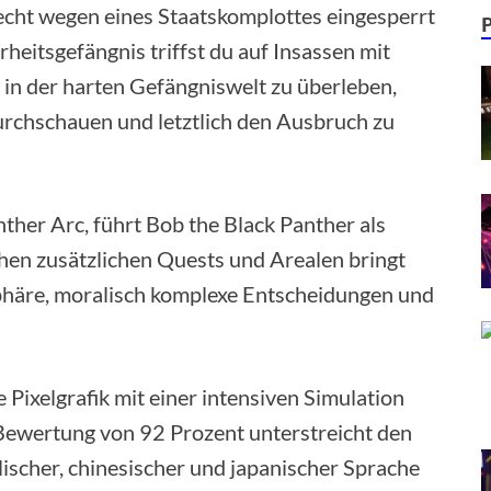
recht wegen eines Staatskomplottes eingesperrt
eitsgefängnis triffst du auf Insassen mit
, in der harten Gefängniswelt zu überleben,
durchschauen und letztlich den Ausbruch zu
ther Arc, führt Bob the Black Panther als
chen zusätzlichen Quests und Arealen bringt
phäre, moralisch komplexe Entscheidungen und
e Pixelgrafik mit einer intensiven Simulation
Bewertung von 92 Prozent unterstreicht den
lischer, chinesischer und japanischer Sprache