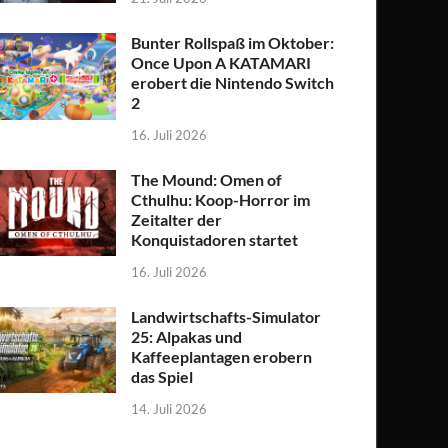
Bunter Rollspaß im Oktober:
Once Upon A KATAMARI
erobert die Nintendo Switch
2
16. Juli 2026
The Mound: Omen of
Cthulhu: Koop-Horror im
Zeitalter der
Konquistadoren startet
16. Juli 2026
Landwirtschafts-Simulator
25: Alpakas und
Kaffeeplantagen erobern
das Spiel
14. Juli 2026