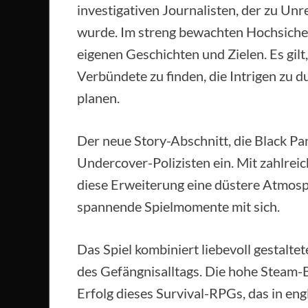
investigativen Journalisten, der zu Un
wurde. Im streng bewachten Hochsicherh
eigenen Geschichten und Zielen. Es gilt
Verbündete zu finden, die Intrigen zu 
planen.
Der neue Story-Abschnitt, die Black Pan
Undercover-Polizisten ein. Mit zahlrei
diese Erweiterung eine düstere Atmos
spannende Spielmomente mit sich.
Das Spiel kombiniert liebevoll gestaltet
des Gefängnisalltags. Die hohe Steam-
Erfolg dieses Survival-RPGs, das in eng