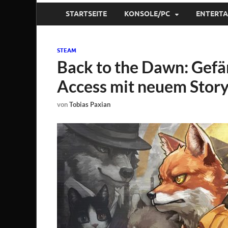
STARTSEITE
KONSOLE/PC
ENTERT
STEAM
Back to the Dawn: Gefä
Access mit neuem Stor
von
Tobias Paxian