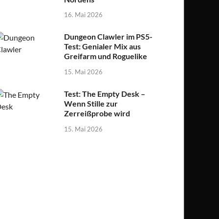
16. Mai 2026
Dungeon Clawler im PS5-
Test: Genialer Mix aus
Greifarm und Roguelike
15. Mai 2026
Test: The Empty Desk –
Wenn Stille zur
Zerreißprobe wird
15. Mai 2026