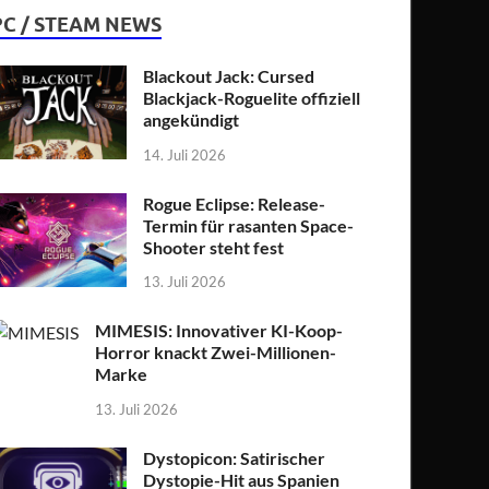
PC / STEAM NEWS
Blackout Jack: Cursed
Blackjack-Roguelite offiziell
angekündigt
14. Juli 2026
Rogue Eclipse: Release-
Termin für rasanten Space-
Shooter steht fest
13. Juli 2026
MIMESIS: Innovativer KI-Koop-
Horror knackt Zwei-Millionen-
Marke
13. Juli 2026
Dystopicon: Satirischer
Dystopie-Hit aus Spanien