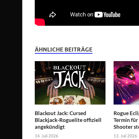
ÄHNLICHE BEITRÄGE
Blackout Jack: Cursed
Rogue Ecli
Blackjack-Roguelite offiziell
Termin für
angekündigt
Shooter st
14. Juli 2026
13. Juli 2026