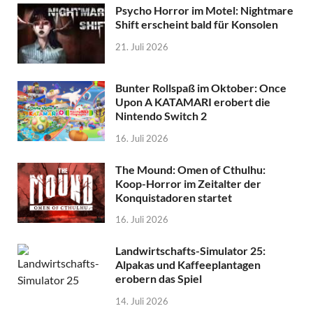
Psycho Horror im Motel: Nightmare
Shift erscheint bald für Konsolen
21. Juli 2026
Bunter Rollspaß im Oktober: Once
Upon A KATAMARI erobert die
Nintendo Switch 2
16. Juli 2026
The Mound: Omen of Cthulhu:
Koop-Horror im Zeitalter der
Konquistadoren startet
16. Juli 2026
Landwirtschafts-Simulator 25:
Alpakas und Kaffeeplantagen
erobern das Spiel
14. Juli 2026