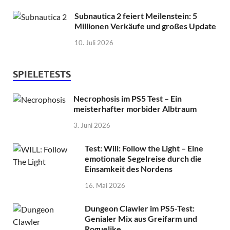
Subnautica 2 feiert Meilenstein: 5
Millionen Verkäufe und großes Update
10. Juli 2026
SPIELETESTS
Necrophosis im PS5 Test – Ein
meisterhafter morbider Albtraum
3. Juni 2026
Test: Will: Follow the Light – Eine
emotionale Segelreise durch die
Einsamkeit des Nordens
16. Mai 2026
Dungeon Clawler im PS5-Test:
Genialer Mix aus Greifarm und
Roguelike