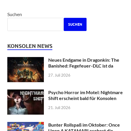
Suchen
SUCHEN
KONSOLEN NEWS
Neues Endgame in Dragonkin: The
Banished: Fegefeuer-DLC ist da
27. Juli 2026
Psycho Horror im Motel: Nightmare
Shift erscheint bald für Konsolen
21. Juli 2026
Bunter Rollspaß im Oktober: Once
Upon A KATAMARI erobert die