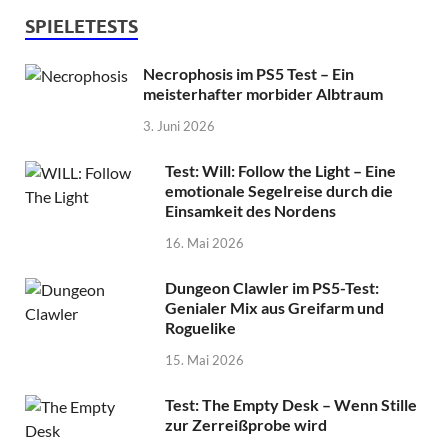
SPIELETESTS
Necrophosis im PS5 Test – Ein
meisterhafter morbider Albtraum
3. Juni 2026
Test: Will: Follow the Light – Eine
emotionale Segelreise durch die
Einsamkeit des Nordens
16. Mai 2026
Dungeon Clawler im PS5-Test:
Genialer Mix aus Greifarm und
Roguelike
15. Mai 2026
Test: The Empty Desk – Wenn Stille
zur Zerreißprobe wird