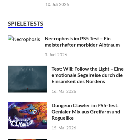
10. Juli 2026
SPIELETESTS
Necrophosis im PS5 Test – Ein
meisterhafter morbider Albtraum
3. Juni 2026
Test: Will: Follow the Light – Eine
emotionale Segelreise durch die
Einsamkeit des Nordens
16. Mai 2026
Dungeon Clawler im PS5-Test:
Genialer Mix aus Greifarm und
Roguelike
15. Mai 2026