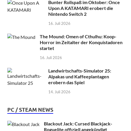
Bunter Rollspaß im Oktober: Once
Upon A KATAMARI erobert die
Nintendo Switch 2
16. Juli 2026
The Mound: Omen of Cthulhu: Koop-
Horror im Zeitalter der Konquistadoren
startet
16. Juli 2026
Landwirtschafts-Simulator 25:
Alpakas und Kaffeeplantagen
erobern das Spiel
14. Juli 2026
PC / STEAM NEWS
Blackout Jack: Cursed Blackjack-
Roguelite offiziell angekündigt