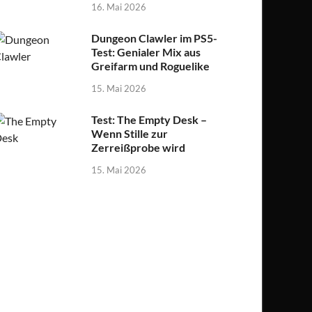
16. Mai 2026
Dungeon Clawler im PS5-
Test: Genialer Mix aus
Greifarm und Roguelike
15. Mai 2026
Test: The Empty Desk –
Wenn Stille zur
Zerreißprobe wird
15. Mai 2026