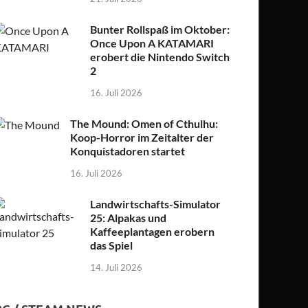
Bunter Rollspaß im Oktober:
Once Upon A KATAMARI
erobert die Nintendo Switch
2
16. Juli 2026
The Mound: Omen of Cthulhu:
Koop-Horror im Zeitalter der
Konquistadoren startet
16. Juli 2026
Landwirtschafts-Simulator
25: Alpakas und
Kaffeeplantagen erobern
das Spiel
14. Juli 2026