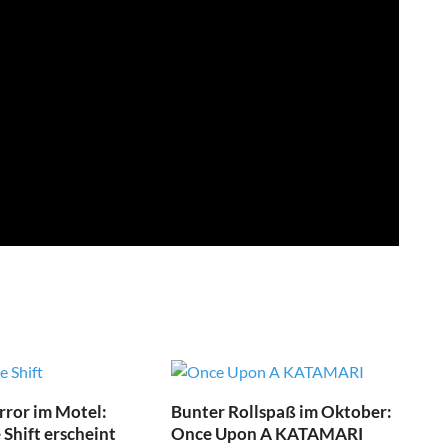
ror im Motel:
Bunter Rollspaß im Oktober:
Shift erscheint
Once Upon A KATAMARI