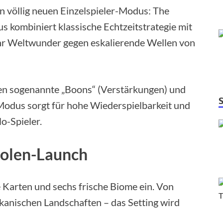
n völlig neuen Einzelspieler-Modus: The
s kombiniert klassische Echtzeitstrategie mit
ihr Weltwunder gegen eskalierende Wellen von
n sogenannte „Boons“ (Verstärkungen) und
Modus sorgt für hohe Wiederspielbarkeit und
o-Spieler.
solen-Launch
 Karten und sechs frische Biome ein. Von
kanischen Landschaften – das Setting wird