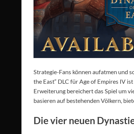
Strategie-Fans können aufatmen und sof
the East“ DLC für Age of Empires IV is
Erweiterung bereichert das Spiel um vie
basieren auf bestehenden Völkern, biet
Die vier neuen Dynasti