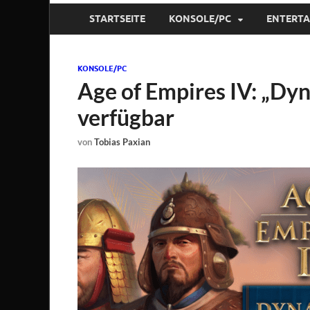
STARTSEITE
KONSOLE/PC
ENTERT
KONSOLE/PC
Age of Empires IV: „Dyna
verfügbar
von
Tobias Paxian