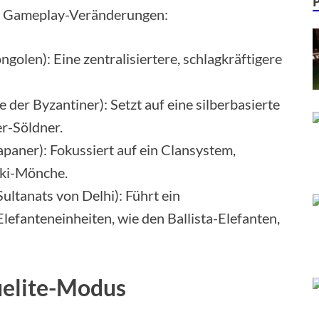
he Gameplay-Veränderungen:
olen): Eine zentralisiertere, schlagkräftigere
der Byzantiner): Setzt auf eine silberbasierte
r-Söldner.
paner): Fokussiert auf ein Clansystem,
kki-Mönche.
ultanats von Delhi): Führt ein
efanteneinheiten, wie den Ballista-Elefanten,
guelite-Modus