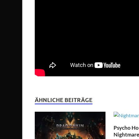
ÄHNLICHE BEITRÄGE
Psycho Hor
Nightmare 