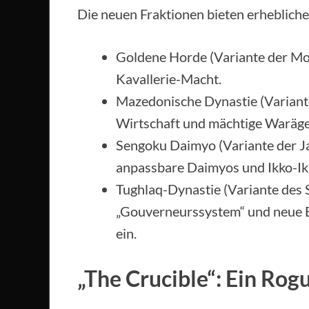
Die neuen Fraktionen bieten erheblic
Goldene Horde (Variante der Mong
Kavallerie-Macht.
Mazedonische Dynastie (Variante 
Wirtschaft und mächtige Waräge
Sengoku Daimyo (Variante der Ja
anpassbare Daimyos und Ikko-I
Tughlaq-Dynastie (Variante des S
„Gouverneurssystem“ und neue El
ein.
„The Crucible“: Ein Ro