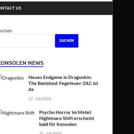
ONTACT US
uchen
SUCHEN
KONSOLEN NEWS
Neues Endgame in Dragonkin:
The Banished: Fegefeuer-DLC ist
da
27. Juli 2026
Psycho Horror im Motel:
Nightmare Shift erscheint
bald für Konsolen
21. Juli 2026