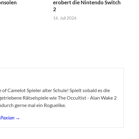
onsolen
erobert die Nintendo Switch
2
16. Juli 2026
of Camelot Spieler alter Schule! Spielt sobald es die
ygetriebene Rätselspiele wie The Occultist - Alan Wake 2
ndurch gerne mal ein Roguelike.
s Paxian →