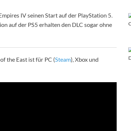
Empires IV seinen Start auf der PlayStation 5.
ion auf der PS5 erhalten den DLC sogar ohne
f the East ist für PC (
Steam
), Xbox und