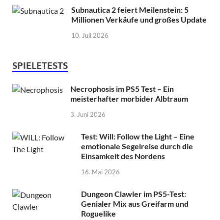
Subnautica 2 feiert Meilenstein: 5
Millionen Verkäufe und großes Update
10. Juli 2026
SPIELETESTS
Necrophosis im PS5 Test – Ein
meisterhafter morbider Albtraum
3. Juni 2026
Test: Will: Follow the Light – Eine
emotionale Segelreise durch die
Einsamkeit des Nordens
16. Mai 2026
Dungeon Clawler im PS5-Test:
Genialer Mix aus Greifarm und
Roguelike