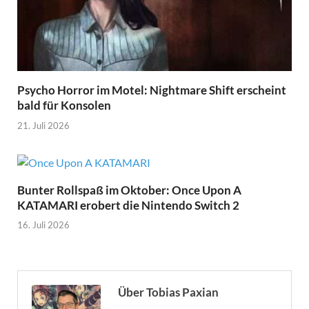
Psycho Horror im Motel: Nightmare Shift erscheint
bald für Konsolen
21. Juli 2026
Bunter Rollspaß im Oktober: Once Upon A
KATAMARI erobert die Nintendo Switch 2
16. Juli 2026
Über Tobias Paxian