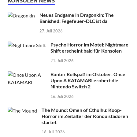
KONSOLEN NEWS
Neues Endgame in Dragonkin: The
Banished: Fegefeuer-DLC ist da
27. Juli 2026
Psycho Horror im Motel: Nightmare
Shift erscheint bald für Konsolen
21. Juli 2026
Bunter Rollspaß im Oktober: Once
Upon A KATAMARI erobert die
Nintendo Switch 2
16. Juli 2026
The Mound: Omen of Cthulhu: Koop-
Horror im Zeitalter der Konquistadoren
startet
16. Juli 2026