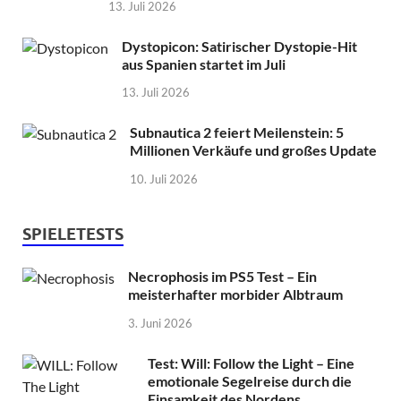
13. Juli 2026
Dystopicon: Satirischer Dystopie-Hit
aus Spanien startet im Juli
13. Juli 2026
Subnautica 2 feiert Meilenstein: 5
Millionen Verkäufe und großes Update
10. Juli 2026
SPIELETESTS
Necrophosis im PS5 Test – Ein
meisterhafter morbider Albtraum
3. Juni 2026
Test: Will: Follow the Light – Eine
emotionale Segelreise durch die
Einsamkeit des Nordens