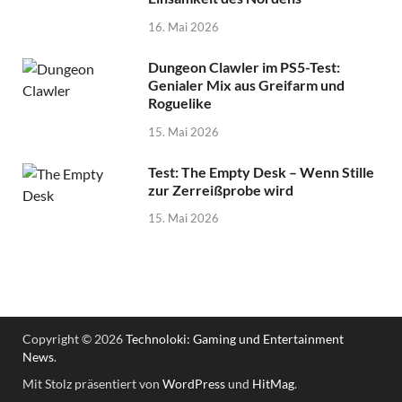
16. Mai 2026
Dungeon Clawler im PS5-Test:
Genialer Mix aus Greifarm und
Roguelike
15. Mai 2026
Test: The Empty Desk – Wenn Stille
zur Zerreißprobe wird
15. Mai 2026
Copyright © 2026
Technoloki: Gaming und Entertainment
News
.
Mit Stolz präsentiert von
WordPress
und
HitMag
.