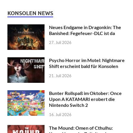
KONSOLEN NEWS
Neues Endgame in Dragonkin: The
Banished: Fegefeuer-DLC ist da
27. Juli 2026
Psycho Horror im Motel: Nightmare
Shift erscheint bald für Konsolen
21. Juli 2026
Bunter Rollspaß im Oktober: Once
Upon A KATAMARI erobert die
Nintendo Switch 2
16. Juli 2026
The Mound: Omen of Cthulhu: