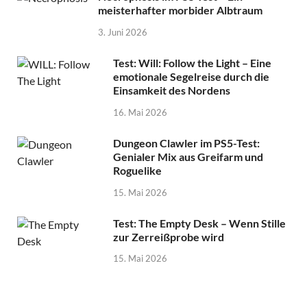
meisterhafter morbider Albtraum
3. Juni 2026
Test: Will: Follow the Light – Eine
emotionale Segelreise durch die
Einsamkeit des Nordens
16. Mai 2026
Dungeon Clawler im PS5-Test:
Genialer Mix aus Greifarm und
Roguelike
15. Mai 2026
Test: The Empty Desk – Wenn Stille
zur Zerreißprobe wird
15. Mai 2026