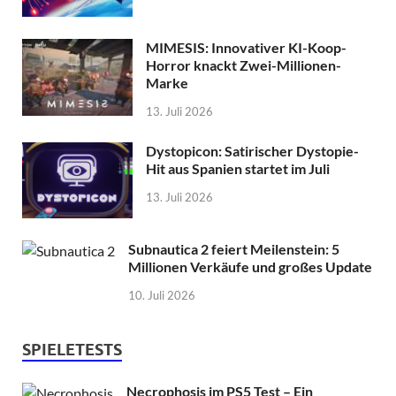
MIMESIS: Innovativer KI-Koop-
Horror knackt Zwei-Millionen-
Marke
13. Juli 2026
Dystopicon: Satirischer Dystopie-
Hit aus Spanien startet im Juli
13. Juli 2026
Subnautica 2 feiert Meilenstein: 5
Millionen Verkäufe und großes Update
10. Juli 2026
SPIELETESTS
Necrophosis im PS5 Test – Ein