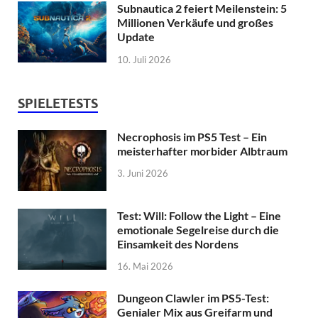
Subnautica 2 feiert Meilenstein: 5
Millionen Verkäufe und großes
Update
10. Juli 2026
SPIELETESTS
Necrophosis im PS5 Test – Ein
meisterhafter morbider Albtraum
3. Juni 2026
Test: Will: Follow the Light – Eine
emotionale Segelreise durch die
Einsamkeit des Nordens
16. Mai 2026
Dungeon Clawler im PS5-Test:
Genialer Mix aus Greifarm und