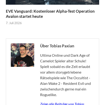
EVE Vanguard: Kostenloser Alpha-Test Operation
Avalon startet heute
7. Juli 2026
Über Tobias Paxian
Ultima Online und Dark Age of
Camelot Spieler alter Schule!
Spielt sobald es die Zeit erlaubt
vor allem storygetriebene
Rätselspiele wie The Occultist -
Alan Wake 2 - Resident Evil und
zwischendurch gerne mal ein
Roguelike.
Zeige alle Beiträge von Tobias