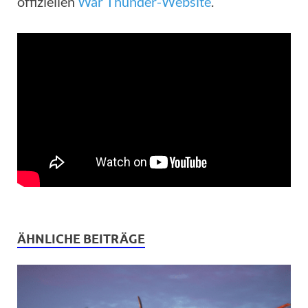
offiziellen
War Thunder-Website
.
ÄHNLICHE BEITRÄGE