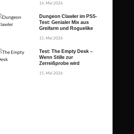
16. Mai 2026
Dungeon Clawler im PS5-
Test: Genialer Mix aus
Greifarm und Roguelike
15. Mai 2026
Test: The Empty Desk –
Wenn Stille zur
Zerreißprobe wird
15. Mai 2026