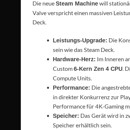
Die neue
will statio
Steam Machine
Valve verspricht einen massiven Leist
Deck.
Die Kons
Leistungs-Upgrade:
sein wie das Steam Deck.
Im Inneren a
Hardware-Herz:
Custom
. D
6-Kern Zen 4 CPU
Compute Units.
Die angestrebte
Performance:
in direkter Konkurrenz zur Play
Performance für 4K-Gaming m
Das Gerät wird in 
Speicher:
Speicher erhältlich sein.