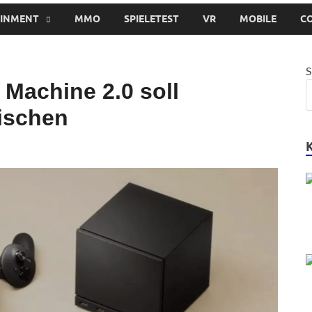
AINMENT
MMO
SPIELETEST
VR
MOBILE
C
S
 Machine 2.0 soll
ischen