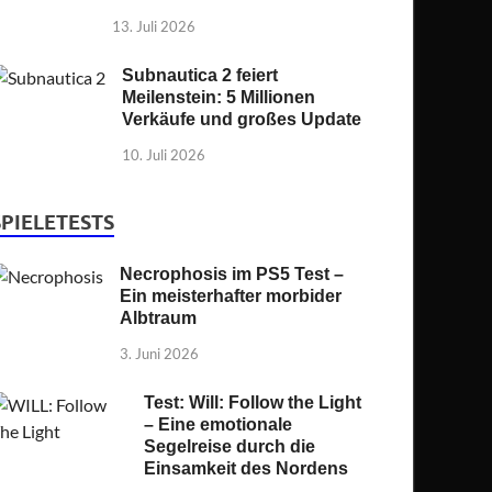
13. Juli 2026
Subnautica 2 feiert
Meilenstein: 5 Millionen
Verkäufe und großes Update
10. Juli 2026
SPIELETESTS
Necrophosis im PS5 Test –
Ein meisterhafter morbider
Albtraum
3. Juni 2026
Test: Will: Follow the Light
– Eine emotionale
Segelreise durch die
Einsamkeit des Nordens