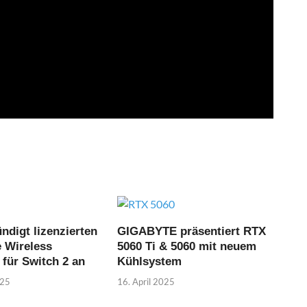
ndigt lizenzierten
GIGABYTE präsentiert RTX
 Wireless
5060 Ti & 5060 mit neuem
 für Switch 2 an
Kühlsystem
025
16. April 2025