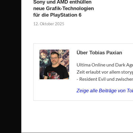
Sony und AMD enthüllen
neue Grafik-Technologien
für die PlayStation 6
12. Oktober 2025
Über Tobias Paxian
Ultima Online und Dark Age 
Zeit erlaubt vor allem stor
- Resident Evil und zwische
Zeige alle Beiträge von T