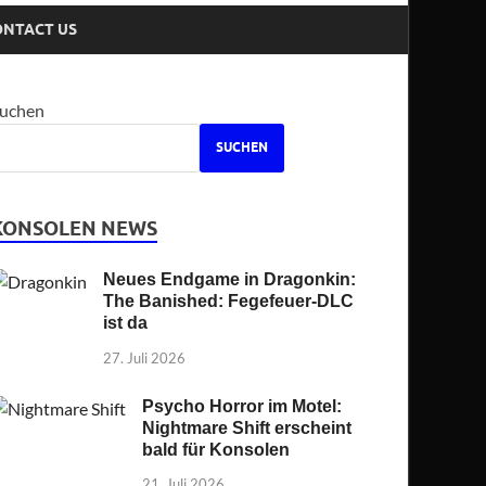
ONTACT US
uchen
SUCHEN
KONSOLEN NEWS
Neues Endgame in Dragonkin:
The Banished: Fegefeuer-DLC
ist da
27. Juli 2026
Psycho Horror im Motel:
Nightmare Shift erscheint
bald für Konsolen
21. Juli 2026