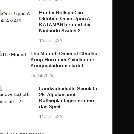
Bunter Rollspaß im
Oktober: Once Upon A
KATAMARI erobert die
Nintendo Switch 2
16. Juli 2026
The Mound: Omen of Cthulhu:
Koop-Horror im Zeitalter der
Konquistadoren startet
16. Juli 2026
Landwirtschafts-Simulator
25: Alpakas und
Kaffeeplantagen erobern
das Spiel
14. Juli 2026