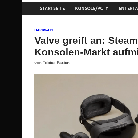
STARTSEITE
KONSOLE/PC
ENTERT
HARDWARE
Valve greift an: Steam
Konsolen-Markt aufm
von
Tobias Paxian