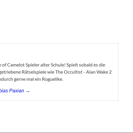
of Camelot Spieler alter Schule! Spielt sobald es die
ygetriebene Rätselspiele wie The Occultist - Alan Wake 2
ndurch gerne mal ein Roguelike.
obias Paxian →