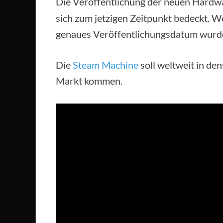
Die Veröffentlichung der neuen Hardwa
sich zum jetzigen Zeitpunkt bedeckt. We
genaues Veröffentlichungsdatum wurd
Die
Steam Machine
soll weltweit in de
Markt kommen.