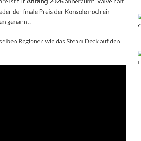
re ist für
anberaumt. Valve hält
Anfang 2026
der der finale Preis der Konsole noch ein
en genannt.
nselben Regionen wie das Steam Deck auf den