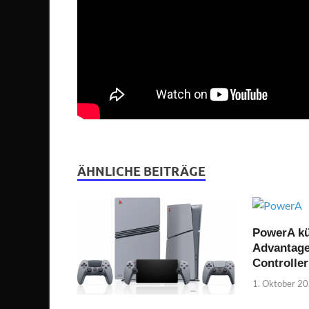
ÄHNLICHE BEITRÄGE
PowerA kü
Advantage
Controller
1. Oktober 2