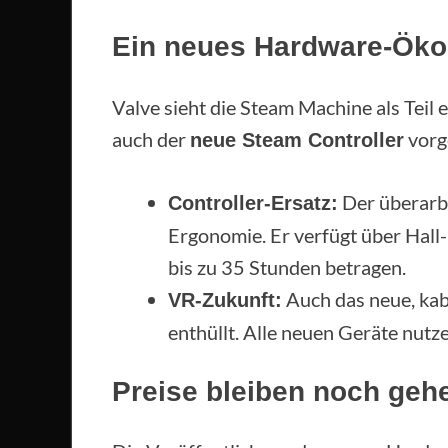
Ein neues Hardware-Ök
Valve sieht die Steam Machine als Teil
auch der
vorge
neue Steam Controller
Der überarbe
Controller-Ersatz:
Ergonomie. Er verfügt über Hall-E
bis zu 35 Stunden betragen.
Auch das neue, ka
VR-Zukunft:
enthüllt. Alle neuen Geräte nutz
Preise bleiben noch geh