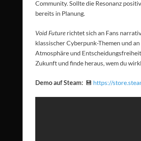
Community. Sollte die Resonanz positiv
bereits in Planung.
Void Future
richtet sich an Fans narrat
klassischer Cyberpunk-Themen und an al
Atmosphäre und Entscheidungsfreiheit le
Zukunft und finde heraus, wem du wirkl
Demo auf Steam:
💾
https://store.st