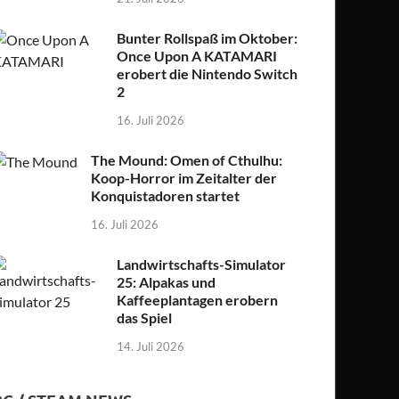
Bunter Rollspaß im Oktober:
Once Upon A KATAMARI
erobert die Nintendo Switch
2
16. Juli 2026
The Mound: Omen of Cthulhu:
Koop-Horror im Zeitalter der
Konquistadoren startet
16. Juli 2026
Landwirtschafts-Simulator
25: Alpakas und
Kaffeeplantagen erobern
das Spiel
14. Juli 2026