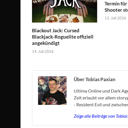
Termin für
Shooter st
13. Juli 2026
Blackout Jack: Cursed
Blackjack-Roguelite offiziell
angekündigt
14. Juli 2026
Über Tobias Paxian
Ultima Online und Dark Age 
Zeit erlaubt vor allem stor
- Resident Evil und zwische
Zeige alle Beiträge von Tobia