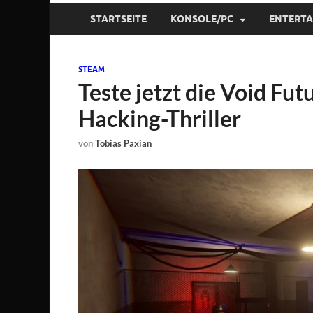
STARTSEITE
KONSOLE/PC
ENTERT
STEAM
Teste jetzt die Void F
Hacking-Thriller
von
Tobias Paxian