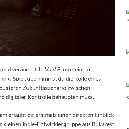
gend verändert. In
Void Future
, einem
ing-Spiel, übernimmst du die Rolle eines
 düsteren Zukunftsszenario zwischen
digitaler Kontrolle behaupten muss.
am erlaubt dir erstmals einen direkten Einblick
ner kleinen Indie-Entwicklergruppe aus Bukarest