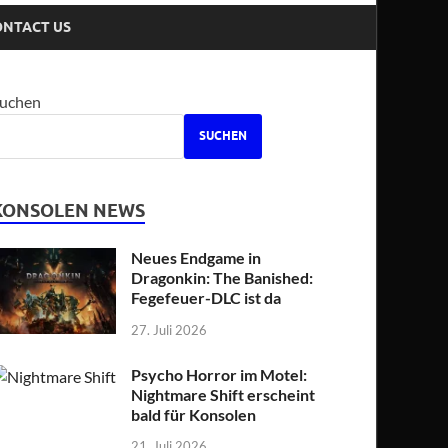
ONTACT US
uchen
SUCHEN
KONSOLEN NEWS
Neues Endgame in
Dragonkin: The Banished:
Fegefeuer-DLC ist da
27. Juli 2026
Psycho Horror im Motel:
Nightmare Shift erscheint
bald für Konsolen
21. Juli 2026