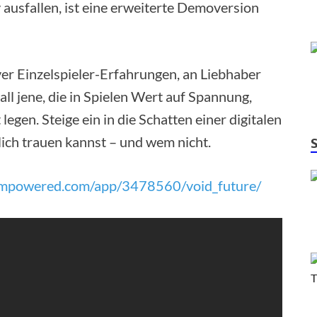
 ausfallen, ist eine erweiterte Demoversion
iver Einzelspieler-Erfahrungen, an Liebhaber
l jene, die in Spielen Wert auf Spannung,
gen. Steige ein in die Schatten einer digitalen
ich trauen kannst – und wem nicht.
eampowered.com/app/3478560/void_future/