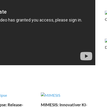
pse: Release-
MIMESIS: Innovativer KI-