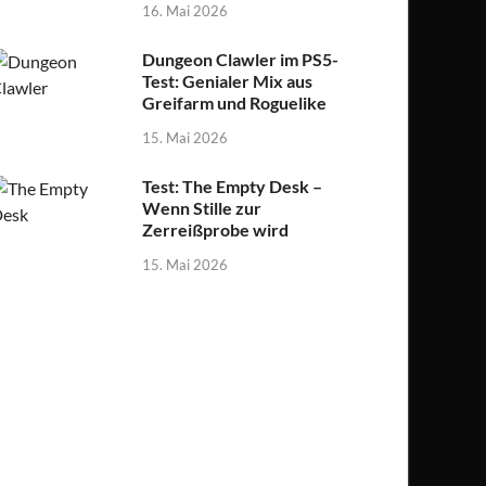
16. Mai 2026
Dungeon Clawler im PS5-
Test: Genialer Mix aus
Greifarm und Roguelike
15. Mai 2026
Test: The Empty Desk –
Wenn Stille zur
Zerreißprobe wird
15. Mai 2026