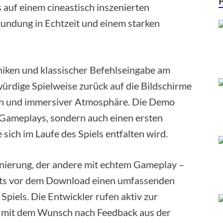
 auf einem cineastisch inszenierten
kundung in Echtzeit und einem starken
iken und klassischer Befehlseingabe am
ürdige Spielweise zurück auf die Bildschirme
en und immersiver Atmosphäre. Die Demo
s Gameplays, sondern auch einen ersten
sich im Laufe des Spiels entfalten wird.
zenierung, der andere mit echtem Gameplay –
eits vor dem Download einen umfassenden
Spiels. Die Entwickler rufen aktiv zur
 mit dem Wunsch nach Feedback aus der