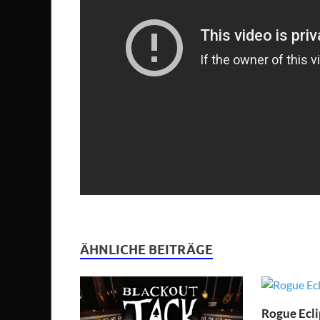
ÄHNLICHE BEITRÄGE
Rogue Ecli