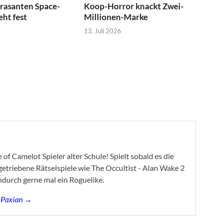
 rasanten Space-
Koop-Horror knackt Zwei-
eht fest
Millionen-Marke
13. Juli 2026
of Camelot Spieler alter Schule! Spielt sobald es die
ygetriebene Rätselspiele wie The Occultist - Alan Wake 2
ndurch gerne mal ein Roguelike.
s Paxian →