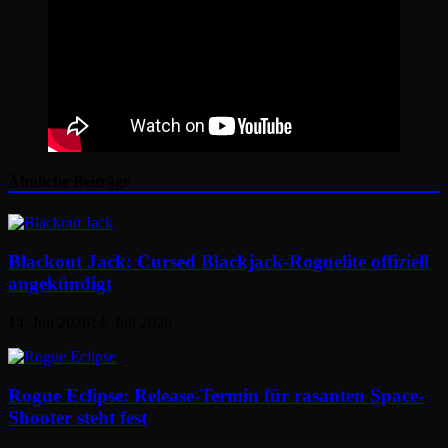
Ähnliche Beiträge
Blackout Jack: Cursed Blackjack-Roguelite offiziell
angekündigt
14. Juli 2026
14. Juli 2026
Rogue Eclipse: Release-Termin für rasanten Space-
Shooter steht fest