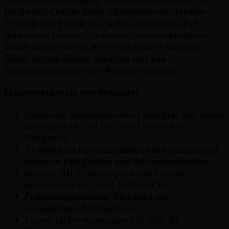
lokale und Online-Koop-Missionen oder fordere
Freunde und Feinde in lokalen und Online-PvP-
Schlachten heraus. Für den ultimativen kreativen
Touch kannst du mit dem eingebauten Mission-
Editor eigene Karten designen und alle
Herausforderungen von
Warside
meistern!
Hauptmerkmale von Warside:
Intuitives, rundenbasiertes Gameplay mit einem
vertrauten Gefühl für Fans klassischer
Wargames.
14 spielbare Kommandanten mit einzigartigen
passiven Fähigkeiten und Schlachtenkräften.
Steuere 30+ Einheitstypen und kämpfe
gleichzeitig auf Land, Luft und See.
Fraktionsspezifische Einheiten mit
einzigartigen Mechaniken.
Einzelspieler-Kampagne mit über 30