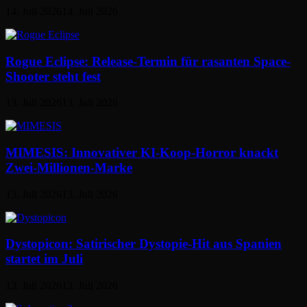
14. Juli 2026
14. Juli 2026
Rogue Eclipse: Release-Termin für rasanten Space-
Shooter steht fest
13. Juli 2026
13. Juli 2026
MIMESIS: Innovativer KI-Koop-Horror knackt
Zwei-Millionen-Marke
13. Juli 2026
13. Juli 2026
Dystopicon: Satirischer Dystopie-Hit aus Spanien
startet im Juli
13. Juli 2026
13. Juli 2026