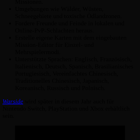
Missionen.
Umgebungen wie Wälder, Wüsten,
Schneegebiete und toxische Ödlandzonen.
Fordere Freunde und Feinde in lokalen und
Online-PvP-Schlachten heraus.
Erstelle eigene Karten mit dem eingebauten
Mission-Editor für Einzel- und
Mehrspielermodi.
Unterstützte Sprachen: Englisch, Französisch,
Italienisch, Deutsch, Spanisch, Brasilianisches
Portugiesisch, Vereinfachtes Chinesisch,
Traditionelles Chinesisch, Japanisch,
Koreanisch, Russisch und Polnisch.
Warside
wird später in diesem Jahr auch für
Nintendo Switch, PlayStation und Xbox erhältlich
sein.