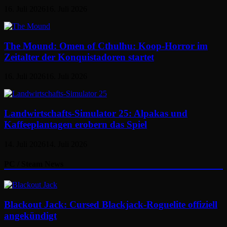
16. Juli 2026
16. Juli 2026
The Mound: Omen of Cthulhu: Koop-Horror im
Zeitalter der Konquistadoren startet
16. Juli 2026
16. Juli 2026
Landwirtschafts-Simulator 25: Alpakas und
Kaffeeplantagen erobern das Spiel
14. Juli 2026
14. Juli 2026
PC / Steam News
Blackout Jack: Cursed Blackjack-Roguelite offiziell
angekündigt