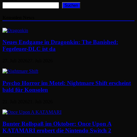
Suchen
Konsolen News
Neues Endgame in Dragonkin: The Banished:
Fegefeuer-DLC ist da
27. Juli 2026
27. Juli 2026
Psycho Horror im Motel: Nightmare Shift erscheint
bald für Konsolen
21. Juli 2026
21. Juli 2026
Bunter Rollspaß im Oktober: Once Upon A
KATAMARI erobert die Nintendo Switch 2