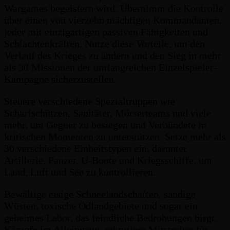
Wargames begeistern wird. Übernimm die Kontrolle
über einen von vierzehn mächtigen Kommandanten,
jeder mit einzigartigen passiven Fähigkeiten und
Schlachtenkräften. Nutze diese Vorteile, um den
Verlauf des Krieges zu ändern und den Sieg in mehr
als 30 Missionen der umfangreichen Einzelspieler-
Kampagne sicherzustellen.
Steuere verschiedene Spezialtruppen wie
Scharfschützen, Sanitäter, Mörserteams und viele
mehr, um Gegner zu besiegen und Verbündete in
kritischen Momenten zu unterstützen. Setze mehr als
30 verschiedene Einheitstypen ein, darunter
Artillerie, Panzer, U-Boote und Kriegsschiffe, um
Land, Luft und See zu kontrollieren.
Bewältige eisige Schneelandschaften, sandige
Wüsten, toxische Ödlandgebiete und sogar ein
geheimes Labor, das feindliche Bedrohungen birgt.
Kämpfe im Alleingang, rekrutiere Mitstreiter für