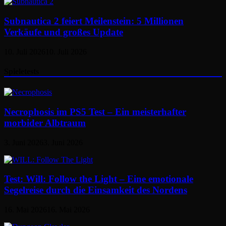
Subnautica 2 feiert Meilenstein: 5 Millionen
Verkäufe und großes Update
10. Juli 2026
10. Juli 2026
Spieletests
Necrophosis im PS5 Test – Ein meisterhafter
morbider Albtraum
3. Juni 2026
3. Juni 2026
Test: Will: Follow the Light – Eine emotionale
Segelreise durch die Einsamkeit des Nordens
16. Mai 2026
16. Mai 2026