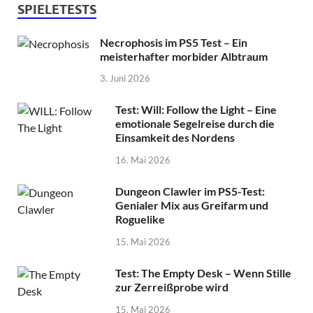
SPIELETESTS
Necrophosis im PS5 Test – Ein
meisterhafter morbider Albtraum
3. Juni 2026
Test: Will: Follow the Light – Eine
emotionale Segelreise durch die
Einsamkeit des Nordens
16. Mai 2026
Dungeon Clawler im PS5-Test:
Genialer Mix aus Greifarm und
Roguelike
15. Mai 2026
Test: The Empty Desk – Wenn Stille
zur Zerreißprobe wird
15. Mai 2026