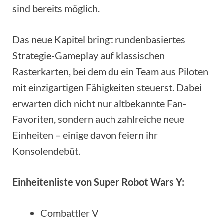
sind bereits möglich.
Das neue Kapitel bringt rundenbasiertes
Strategie-Gameplay auf klassischen
Rasterkarten, bei dem du ein Team aus Piloten
mit einzigartigen Fähigkeiten steuerst. Dabei
erwarten dich nicht nur altbekannte Fan-
Favoriten, sondern auch zahlreiche neue
Einheiten – einige davon feiern ihr
Konsolendebüt.
Einheitenliste von Super Robot Wars Y:
Combattler V