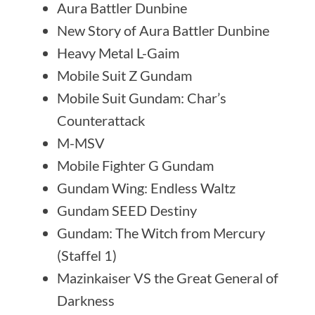
Aura Battler Dunbine
New Story of Aura Battler Dunbine
Heavy Metal L-Gaim
Mobile Suit Z Gundam
Mobile Suit Gundam: Char’s
Counterattack
M-MSV
Mobile Fighter G Gundam
Gundam Wing: Endless Waltz
Gundam SEED Destiny
Gundam: The Witch from Mercury
(Staffel 1)
Mazinkaiser VS the Great General of
Darkness