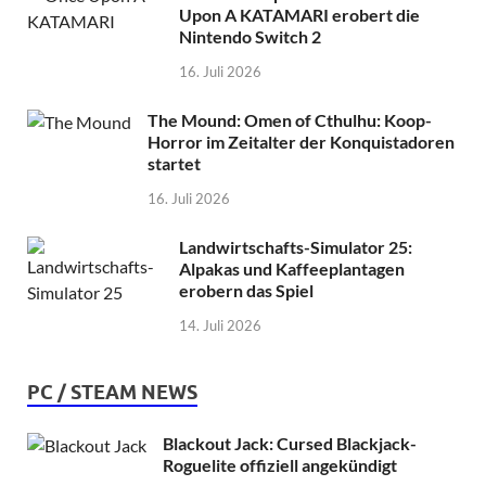
Upon A KATAMARI erobert die
Nintendo Switch 2
16. Juli 2026
The Mound: Omen of Cthulhu: Koop-
Horror im Zeitalter der Konquistadoren
startet
16. Juli 2026
Landwirtschafts-Simulator 25:
Alpakas und Kaffeeplantagen
erobern das Spiel
14. Juli 2026
PC / STEAM NEWS
Blackout Jack: Cursed Blackjack-
Roguelite offiziell angekündigt