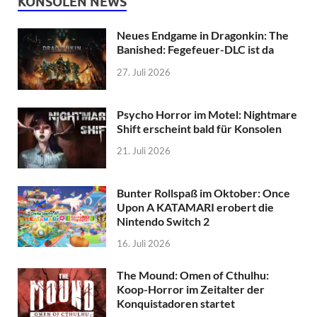
KONSOLEN NEWS
Neues Endgame in Dragonkin: The
Banished: Fegefeuer-DLC ist da
27. Juli 2026
Psycho Horror im Motel: Nightmare
Shift erscheint bald für Konsolen
21. Juli 2026
Bunter Rollspaß im Oktober: Once
Upon A KATAMARI erobert die
Nintendo Switch 2
16. Juli 2026
The Mound: Omen of Cthulhu:
Koop-Horror im Zeitalter der
Konquistadoren startet