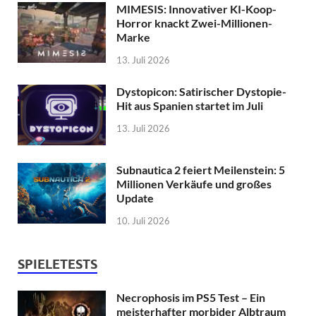
MIMESIS: Innovativer KI-Koop-
Horror knackt Zwei-Millionen-
Marke
13. Juli 2026
Dystopicon: Satirischer Dystopie-
Hit aus Spanien startet im Juli
13. Juli 2026
Subnautica 2 feiert Meilenstein: 5
Millionen Verkäufe und großes
Update
10. Juli 2026
SPIELETESTS
Necrophosis im PS5 Test – Ein
meisterhafter morbider Albtraum