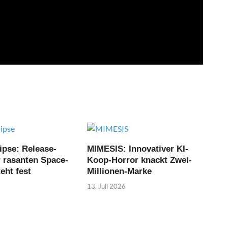
ipse: Release-
MIMESIS: Innovativer KI-
r rasanten Space-
Koop-Horror knackt Zwei-
eht fest
Millionen-Marke
13. Juli 2026