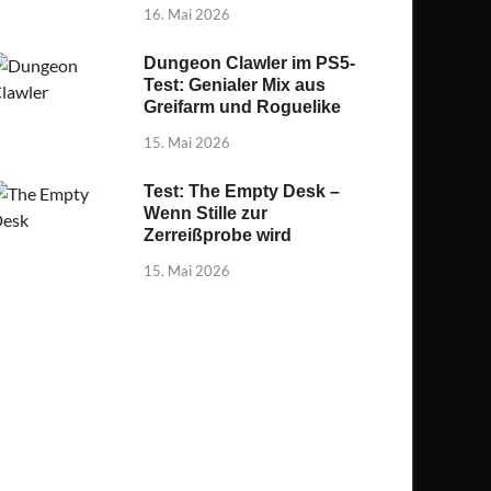
16. Mai 2026
Dungeon Clawler im PS5-
Test: Genialer Mix aus
Greifarm und Roguelike
15. Mai 2026
Test: The Empty Desk –
Wenn Stille zur
Zerreißprobe wird
15. Mai 2026