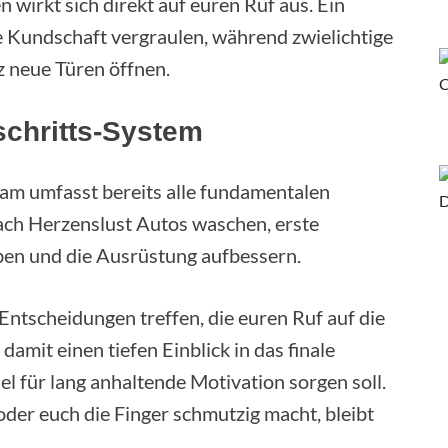
 wirkt sich direkt auf euren Ruf aus. Ein
e Kundschaft vergraulen, während zwielichtige
z neue Türen öffnen.
tschritts-System
eam umfasst bereits alle fundamentalen
nach Herzenslust Autos waschen, erste
ben und die Ausrüstung aufbessern.
 Entscheidungen treffen, die euren Ruf auf die
amit einen tiefen Einblick in das finale
el für lang anhaltende Motivation sorgen soll.
der euch die Finger schmutzig macht, bleibt