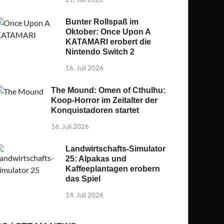
Bunter Rollspaß im
Oktober: Once Upon A
KATAMARI erobert die
Nintendo Switch 2
16. Juli 2026
The Mound: Omen of Cthulhu:
Koop-Horror im Zeitalter der
Konquistadoren startet
16. Juli 2026
Landwirtschafts-Simulator
25: Alpakas und
Kaffeeplantagen erobern
das Spiel
14. Juli 2026