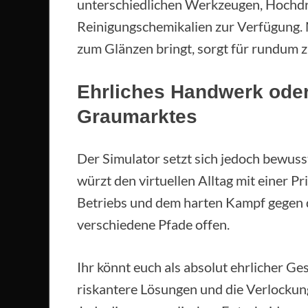
unterschiedlichen Werkzeugen, Hochdr
Reinigungschemikalien zur Verfügung. 
zum Glänzen bringt, sorgt für rundum 
Ehrliches Handwerk oder
Graumarktes
Der Simulator setzt sich jedoch bewuss
würzt den virtuellen Alltag mit einer Pr
Betriebs und dem harten Kampf gegen d
verschiedene Pfade offen.
Ihr könnt euch als absolut ehrlicher 
riskantere Lösungen und die Verlockun