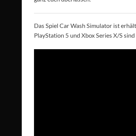
Das Spiel Car Wash Simulator ist erhäl
PlayStation 5 und Xbox Series X/S sind 