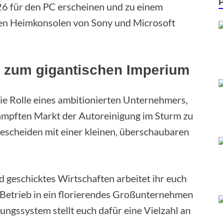
026 für den PC erscheinen und zu einem
llen Heimkonsolen von Sony und Microsoft
 zum gigantischen Imperium
die Rolle eines ambitionierten Unternehmers,
kämpften Markt der Autoreinigung im Sturm zu
bescheiden mit einer kleinen, überschaubaren
d geschicktes Wirtschaften arbeitet ihr euch
n Betrieb in ein florierendes Großunternehmen
ngssystem stellt euch dafür eine Vielzahl an