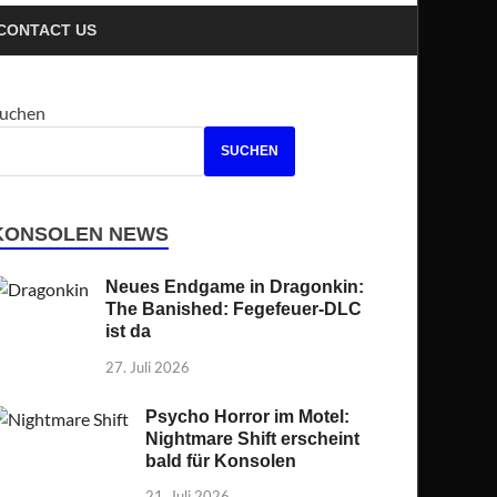
CONTACT US
uchen
SUCHEN
KONSOLEN NEWS
Neues Endgame in Dragonkin:
The Banished: Fegefeuer-DLC
ist da
27. Juli 2026
Psycho Horror im Motel:
Nightmare Shift erscheint
bald für Konsolen
21. Juli 2026