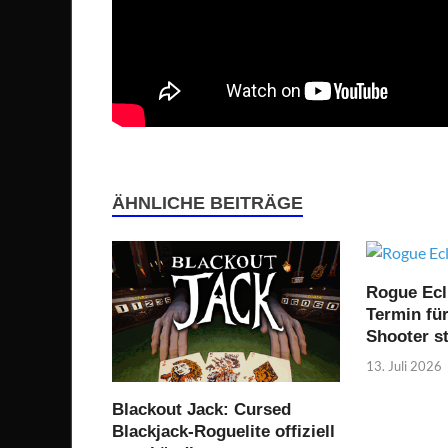
ÄHNLICHE BEITRÄGE
Rogue Ecl
Termin fü
Shooter st
13. Juli 2026
Blackout Jack: Cursed
Blackjack-Roguelite offiziell