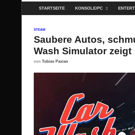
STARTSEITE
KONSOLE/PC
ENTERT
STEAM
Saubere Autos, schmu
Wash Simulator zeigt
von
Tobias Paxian