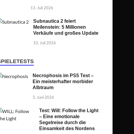
13. Juli 2026
Subnautica 2 feiert
Meilenstein: 5 Millionen
Verkäufe und großes Update
10. Juli 2026
SPIELETESTS
Necrophosis im PS5 Test –
Ein meisterhafter morbider
Albtraum
3. Juni 2026
Test: Will: Follow the Light
– Eine emotionale
Segelreise durch die
Einsamkeit des Nordens