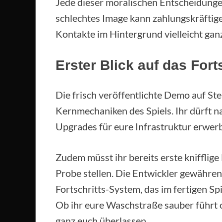
Jede dieser moralischen Entscheidungen
schlechtes Image kann zahlungskräftig
Kontakte im Hintergrund vielleicht gan
Erster Blick auf das For
Die frisch veröffentlichte Demo auf St
Kernmechaniken des Spiels. Ihr dürft 
Upgrades für eure Infrastruktur erwer
Zudem müsst ihr bereits erste knifflige
Probe stellen. Die Entwickler gewähren d
Fortschritts-System, das im fertigen Spi
Ob ihr eure Waschstraße sauber führt o
ganz euch überlassen.