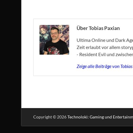
Über Tobias Paxian
Ultima Online und Dark Age 
Zeit erlaubt vor allem stor
- Resident Evil und zwische
Zeige alle Beiträge von Tobia
Copyright © 2026
Technoloki: Gaming und Entertain