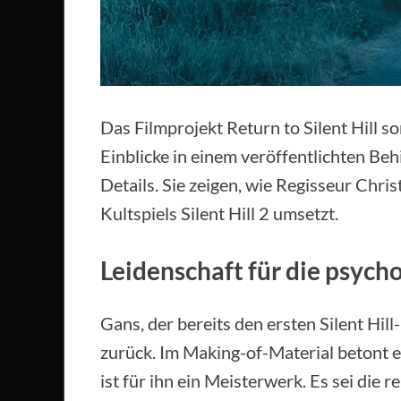
Das Filmprojekt Return to Silent Hill s
Einblicke in einem veröffentlichten Be
Details. Sie zeigen, wie Regisseur Chr
Kultspiels Silent Hill 2 umsetzt.
Leidenschaft für die psych
Gans, der bereits den ersten Silent Hill
zurück. Im Making-of-Material betont er
ist für ihn ein Meisterwerk. Es sei die 