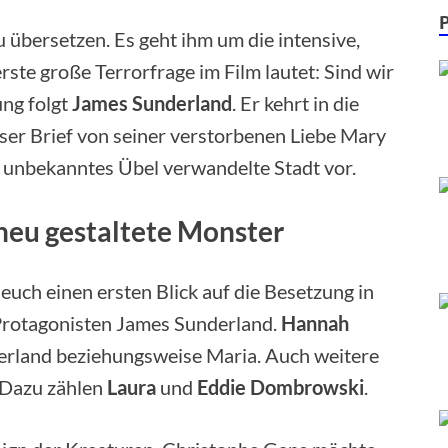
zu übersetzen. Es geht ihm um die intensive,
ste große Terrorfrage im Film lautet: Sind wir
ung folgt
James Sunderland
. Er kehrt in die
öser Brief von seiner verstorbenen Liebe Mary
ein unbekanntes Übel verwandelte Stadt vor.
neu gestaltete Monster
uch einen ersten Blick auf die Besetzung in
Protagonisten James Sunderland.
Hannah
rland beziehungsweise Maria. Auch weitere
. Dazu zählen
Laura
und
Eddie Dombrowski
.