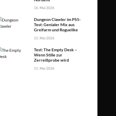
16. Mai 2026
Dungeon Clawler im PS5-
Test: Genialer Mix aus
Greifarm und Roguelike
15. Mai 2026
Test: The Empty Desk –
Wenn Stille zur
Zerreißprobe wird
15. Mai 2026