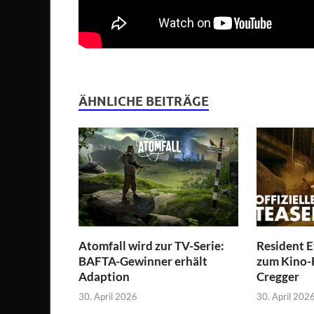
ÄHNLICHE BEITRÄGE
Atomfall wird zur TV-Serie:
Resident Ev
BAFTA-Gewinner erhält
zum Kino-
Adaption
Cregger
30. April 2026
30. April 202