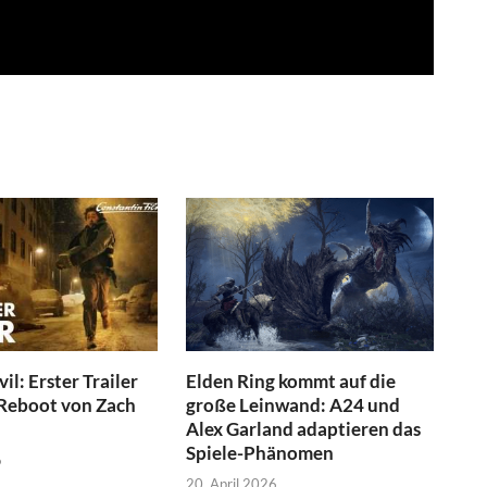
il: Erster Trailer
Elden Ring kommt auf die
Reboot von Zach
große Leinwand: A24 und
Alex Garland adaptieren das
Spiele-Phänomen
6
20. April 2026