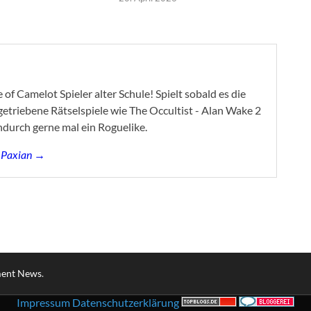
of Camelot Spieler alter Schule! Spielt sobald es die
ygetriebene Rätselspiele wie The Occultist - Alan Wake 2
ndurch gerne mal ein Roguelike.
s Paxian →
ment News
.
Impressum
Datenschutzerklärung