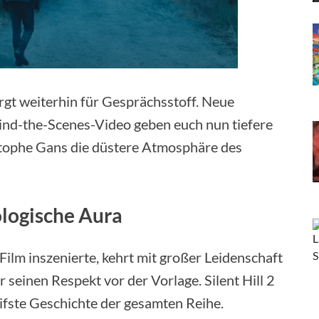
orgt weiterhin für Gesprächsstoff. Neue
hind-the-Scenes-Video geben euch nun tiefere
istophe Gans die düstere Atmosphäre des
ologische Aura
-Film inszenierte, kehrt mit großer Leidenschaft
 seinen Respekt vor der Vorlage. Silent Hill 2
reifste Geschichte der gesamten Reihe.