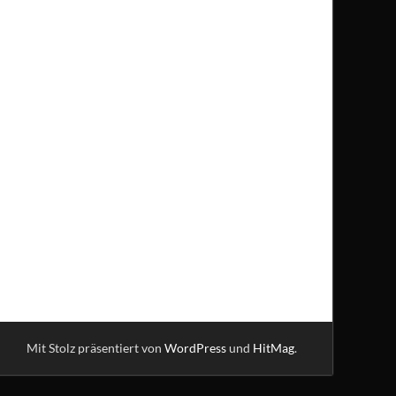
Mit Stolz präsentiert von
WordPress
und
HitMag
.