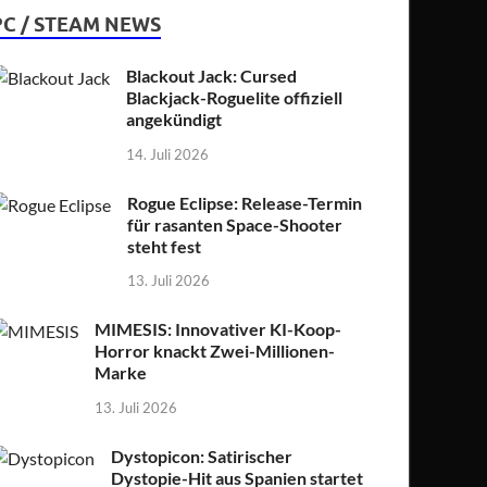
PC / STEAM NEWS
Blackout Jack: Cursed
Blackjack-Roguelite offiziell
angekündigt
14. Juli 2026
Rogue Eclipse: Release-Termin
für rasanten Space-Shooter
steht fest
13. Juli 2026
MIMESIS: Innovativer KI-Koop-
Horror knackt Zwei-Millionen-
Marke
13. Juli 2026
Dystopicon: Satirischer
Dystopie-Hit aus Spanien startet