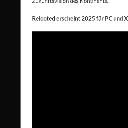
Zukunftsvision des Kontinents.
Relooted erscheint 2025 für PC und X