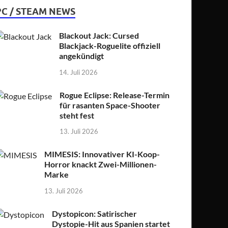
PC / STEAM NEWS
Blackout Jack: Cursed
Blackjack-Roguelite offiziell
angekündigt
14. Juli 2026
Rogue Eclipse: Release-Termin
für rasanten Space-Shooter
steht fest
13. Juli 2026
MIMESIS: Innovativer KI-Koop-
Horror knackt Zwei-Millionen-
Marke
13. Juli 2026
Dystopicon: Satirischer
Dystopie-Hit aus Spanien startet