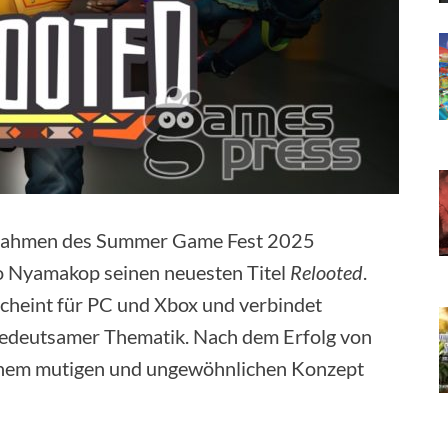
m Rahmen des Summer Game Fest 2025
io Nyamakop seinen neuesten Titel
Relooted
.
scheint für PC und Xbox und verbindet
bedeutsamer Thematik. Nach dem Erfolg von
einem mutigen und ungewöhnlichen Konzept