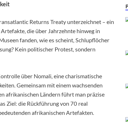
keit
ansatlantic Returns Treaty unterzeichnet – ein
rtefakte, die über Jahrzehnte hinweg in
Museen fanden, wie es scheint, Schlupflöcher
ösung? Kein politischer Protest, sondern
ontrolle über Nomali, eine charismatische
igkeiten. Gemeinsam mit einem wachsenden
en afrikanischen Ländern führt man präzise
s Ziel: die Rückführung von 70 real
l bedeutenden afrikanischen Artefakten.