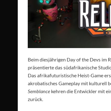
Beim diesjährigen Day of the Devs i
präsentierte das südafrikanische Stud
Das afrikafuturistische Heist-Game er
akrobatisches Gameplay mit kulturell 
Semblance
kehren die Entwickler mit 
zurück.