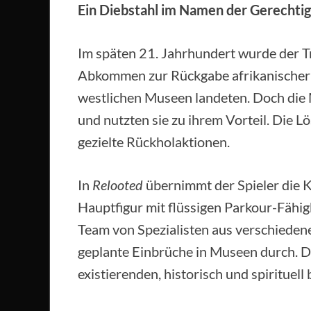
Ein Diebstahl im Namen der Gerechtig
Im späten 21. Jahrhundert wurde der Tr
Abkommen zur Rückgabe afrikanischer A
westlichen Museen landeten. Doch die 
und nutzten sie zu ihrem Vorteil. Die L
gezielte Rückholaktionen.
In
Relooted
übernimmt der Spieler die K
Hauptfigur mit flüssigen Parkour-Fäh
Team von Spezialisten aus verschieden
geplante Einbrüche in Museen durch. Da
existierenden, historisch und spirituel