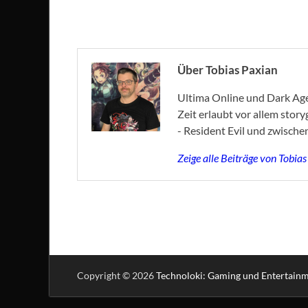
Über Tobias Paxian
Ultima Online und Dark Age 
Zeit erlaubt vor allem stor
- Resident Evil und zwische
Zeige alle Beiträge von Tobia
Copyright © 2026
Technoloki: Gaming und Entertain