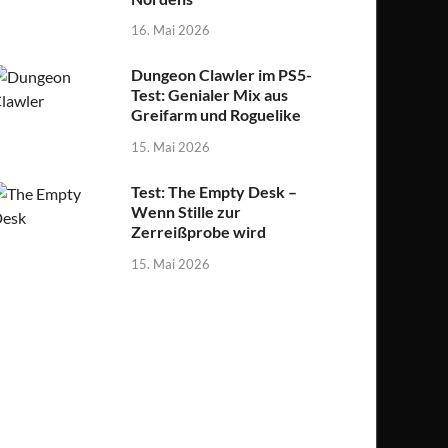
16. Mai 2026
Dungeon Clawler im PS5-
Test: Genialer Mix aus
Greifarm und Roguelike
15. Mai 2026
Test: The Empty Desk –
Wenn Stille zur
Zerreißprobe wird
15. Mai 2026