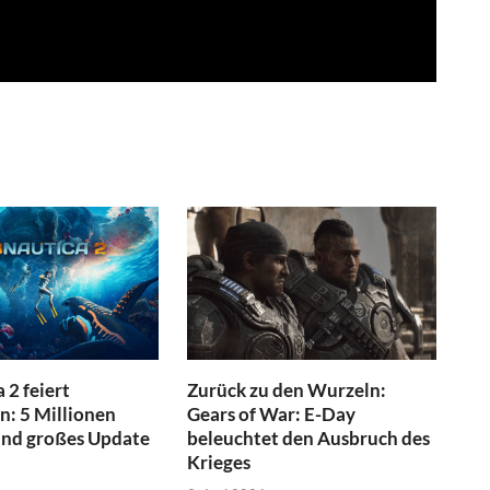
 2 feiert
Zurück zu den Wurzeln:
n: 5 Millionen
Gears of War: E-Day
und großes Update
beleuchtet den Ausbruch des
Krieges