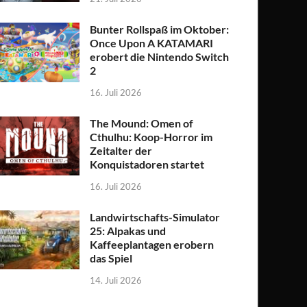
Bunter Rollspaß im Oktober:
Once Upon A KATAMARI
erobert die Nintendo Switch
2
16. Juli 2026
The Mound: Omen of
Cthulhu: Koop-Horror im
Zeitalter der
Konquistadoren startet
16. Juli 2026
Landwirtschafts-Simulator
25: Alpakas und
Kaffeeplantagen erobern
das Spiel
14. Juli 2026