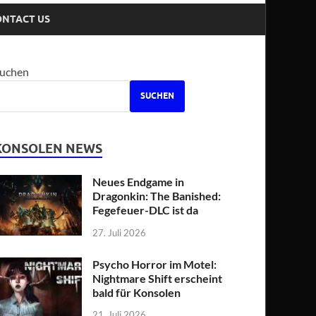
ONTACT US
uchen
SUCHEN
KONSOLEN NEWS
Neues Endgame in
Dragonkin: The Banished:
Fegefeuer-DLC ist da
27. Juli 2026
Psycho Horror im Motel:
Nightmare Shift erscheint
bald für Konsolen
21. Juli 2026