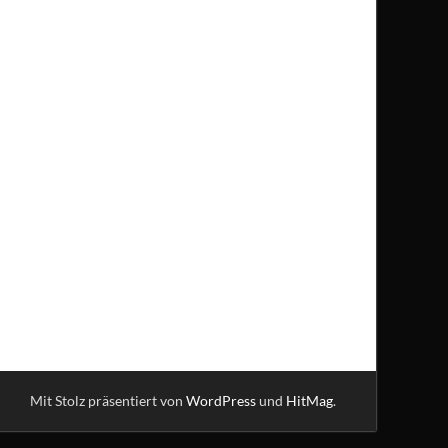
Mit Stolz präsentiert von
WordPress
und
HitMag
.