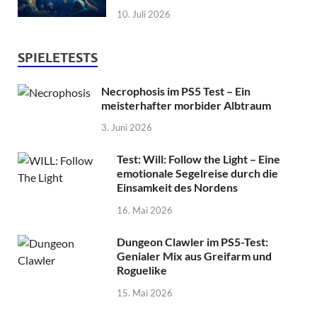
10. Juli 2026
SPIELETESTS
Necrophosis im PS5 Test – Ein
meisterhafter morbider Albtraum
3. Juni 2026
Test: Will: Follow the Light – Eine
emotionale Segelreise durch die
Einsamkeit des Nordens
16. Mai 2026
Dungeon Clawler im PS5-Test:
Genialer Mix aus Greifarm und
Roguelike
15. Mai 2026