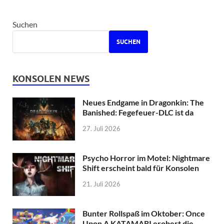
Suchen
SUCHEN
KONSOLEN NEWS
Neues Endgame in Dragonkin: The
Banished: Fegefeuer-DLC ist da
27. Juli 2026
Psycho Horror im Motel: Nightmare
Shift erscheint bald für Konsolen
21. Juli 2026
Bunter Rollspaß im Oktober: Once
Upon A KATAMARI erobert die