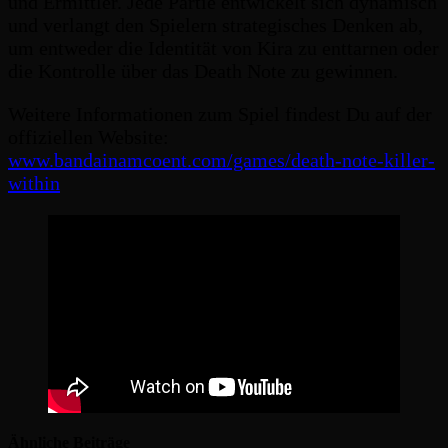
und Ermittler. Jede Partie entwickelt sich dynamisch
und verlangt den Spielern strategisches Denken ab,
um entweder die Identität von Kira zu enttarnen oder
die Kontrolle über das Death Note zu gewinnen.
Weitere Informationen zum Spiel findest Du auf der
offiziellen Website:
www.bandainamcoent.com/games/death-note-killer-
within
Ähnliche Beiträge