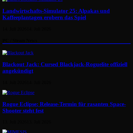
Landwirtschafts-Simulator 25: Alpakas und
Kaffeeplantagen erobern das Spiel
14. Juli 2026
14. Juli 2026
PC / Steam News
Blackout Jack: Cursed Blackjack-Roguelite offiziell
angekündigt
14. Juli 2026
14. Juli 2026
Rogue Eclipse: Release-Termin für rasanten Space-
Shooter steht fest
13. Juli 2026
13. Juli 2026