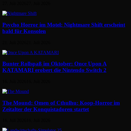
27. Juli 2026
27. Juli 2026
Psycho Horror im Motel: Nightmare Shift erscheint
bald für Konsolen
21. Juli 2026
21. Juli 2026
Bunter Rollspaß im Oktober: Once Upon A
KATAMARI erobert die Nintendo Switch 2
16. Juli 2026
16. Juli 2026
The Mound: Omen of Cthulhu: Koop-Horror im
Zeitalter der Konquistadoren startet
16. Juli 2026
16. Juli 2026