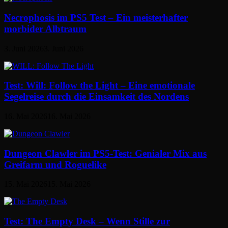
Necrophosis im PS5 Test – Ein meisterhafter
morbider Albtraum
3. Juni 2026
3. Juni 2026
Test: Will: Follow the Light – Eine emotionale
Segelreise durch die Einsamkeit des Nordens
16. Mai 2026
16. Mai 2026
Dungeon Clawler im PS5-Test: Genialer Mix aus
Greifarm und Roguelike
15. Mai 2026
15. Mai 2026
Test: The Empty Desk – Wenn Stille zur