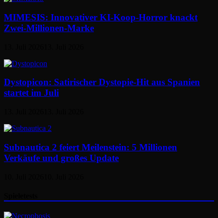
MIMESIS: Innovativer KI-Koop-Horror knackt
Zwei-Millionen-Marke
13. Juli 2026
13. Juli 2026
Dystopicon: Satirischer Dystopie-Hit aus Spanien
startet im Juli
13. Juli 2026
13. Juli 2026
Subnautica 2 feiert Meilenstein: 5 Millionen
Verkäufe und großes Update
10. Juli 2026
10. Juli 2026
Spieletests