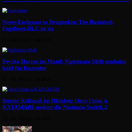
Neues Endgame in Dragonkin: The Banished:
Fegefeuer-DLC ist da
27. Juli 2026
27. Juli 2026
Psycho Horror im Motel: Nightmare Shift erscheint
bald für Konsolen
21. Juli 2026
21. Juli 2026
Bunter Rollspaß im Oktober: Once Upon A
KATAMARI erobert die Nintendo Switch 2
16. Juli 2026
16. Juli 2026