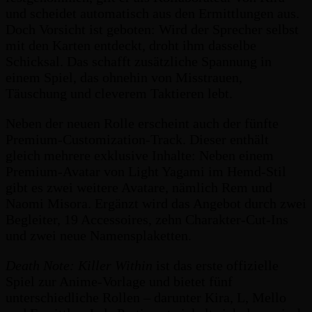
und scheidet automatisch aus den Ermittlungen aus.
Doch Vorsicht ist geboten: Wird der Sprecher selbst
mit den Karten entdeckt, droht ihm dasselbe
Schicksal. Das schafft zusätzliche Spannung in
einem Spiel, das ohnehin von Misstrauen,
Täuschung und cleverem Taktieren lebt.
Neben der neuen Rolle erscheint auch der fünfte
Premium-Customization-Track. Dieser enthält
gleich mehrere exklusive Inhalte: Neben einem
Premium-Avatar von Light Yagami im Hemd-Stil
gibt es zwei weitere Avatare, nämlich Rem und
Naomi Misora. Ergänzt wird das Angebot durch zwei
Begleiter, 19 Accessoires, zehn Charakter-Cut-Ins
und zwei neue Namensplaketten.
Death Note: Killer Within
ist das erste offizielle
Spiel zur Anime-Vorlage und bietet fünf
unterschiedliche Rollen – darunter Kira, L, Mello