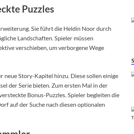
eckte Puzzles
Erweiterung. Sie führt die Heldin Noor durch
gliche Landschaften. Spieler müssen
pektive verschieben, um verborgene Wege
 neue Story-Kapitel hinzu. Diese sollen einige
el der Serie bieten. Zum ersten Mal in der
ersteckte Bonus-Puzzles. Spieler begleiten die
rf auf der Suche nach diesen optionalen
Sammler