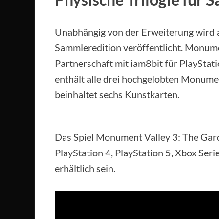
Unabhängig von der Erweiterung wird 
Sammleredition veröffentlicht. Monumen
Partnerschaft mit iam8bit für PlayStat
enthält alle drei hochgelobten Monumen
beinhaltet sechs Kunstkarten.
Das Spiel Monument Valley 3: The Garde
PlayStation 4, PlayStation 5, Xbox Seri
erhältlich sein.