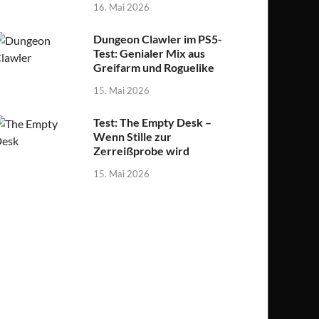
16. Mai 2026
Dungeon Clawler im PS5-
Test: Genialer Mix aus
Greifarm und Roguelike
15. Mai 2026
Test: The Empty Desk –
Wenn Stille zur
Zerreißprobe wird
15. Mai 2026