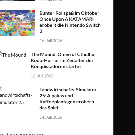
Bunter Rollspaß im Oktober:
Once Upon A KATAMARI
erobert die Nintendo Switch
2
16. Juli 2026
The Mound: Omen of Cthulhu:
Koop-Horror im Zeitalter der
Konquistadoren startet
16. Juli 2026
Landwirtschafts-Simulator
25: Alpakas und
Kaffeeplantagen erobern
das Spiel
14. Juli 2026