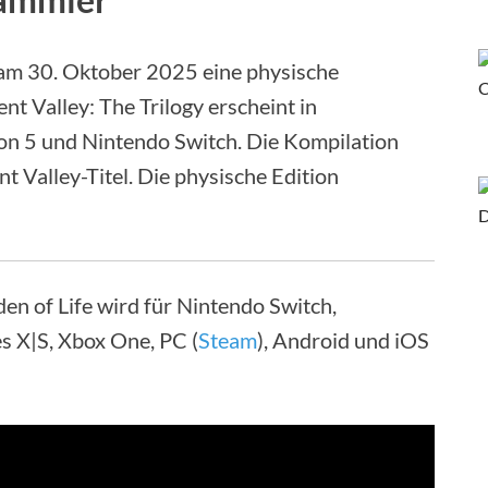
am 30. Oktober 2025 eine physische
t Valley: The Trilogy erscheint in
ion 5 und Nintendo Switch. Die Kompilation
t Valley-Titel. Die physische Edition
n of Life wird für Nintendo Switch,
es X|S, Xbox One, PC (
Steam
), Android und iOS