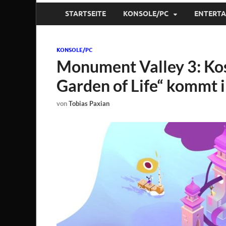
STARTSEITE
KONSOLE/PC
ENTERT
KONSOLE/PC
Monument Valley 3: Ko
Garden of Life“ kommt
von
Tobias Paxian