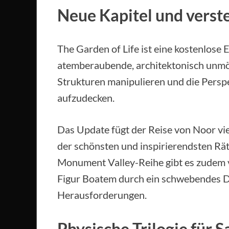
Neue Kapitel und verst
The Garden of Life ist eine kostenlose 
atemberaubende, architektonisch unmö
Strukturen manipulieren und die Pers
aufzudecken.
Das Update fügt der Reise von Noor vier
der schönsten und inspirierendsten Räts
Monument Valley-Reihe gibt es zudem v
Figur Boatem durch ein schwebendes Do
Herausforderungen.
Physische Trilogie für 