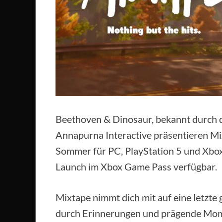
Beethoven & Dinosaur, bekannt durch d
Annapurna Interactive präsentieren Mi
Sommer für PC, PlayStation 5 und Xbox S
Launch im Xbox Game Pass verfügbar.
Mixtape nimmt dich mit auf eine letzte
durch Erinnerungen und prägende Momen