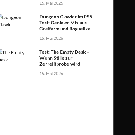
16. Mai 2026
Dungeon Clawler im PS5-
Test: Genialer Mix aus
Greifarm und Roguelike
15. Mai 2026
Test: The Empty Desk –
Wenn Stille zur
Zerreißprobe wird
15. Mai 2026