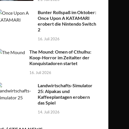
Bunter Rollspaß im Oktober:
Once Upon A KATAMARI
erobert die Nintendo Switch
2
16. Juli 2026
The Mound: Omen of Cthulhu:
Koop-Horror im Zeitalter der
Konquistadoren startet
16. Juli 2026
Landwirtschafts-Simulator
25: Alpakas und
Kaffeeplantagen erobern
das Spiel
14. Juli 2026