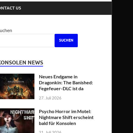
ONTACT US
uchen
SUCHEN
KONSOLEN NEWS
Neues Endgame in
Dragonkin: The Banished:
Fegefeuer-DLC ist da
27. Juli 2026
Psycho Horror im Motel:
Nightmare Shift erscheint
bald für Konsolen
21. Juli 2026