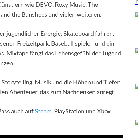
Künstlern wie DEVO, Roxy Music, The
 and the Banshees und vielen weiteren.
r jugendlicher Energie: Skateboard fahren,
senen Freizeitpark, Baseball spielen und ein
s. Mixtape fängt das Lebensgefühl der Jugend
änzen.
 Storytelling, Musik und die Höhen und Tiefen
len Abenteuer, das zum Nachdenken anregt.
Pass auch auf
Steam
, PlayStation und Xbox