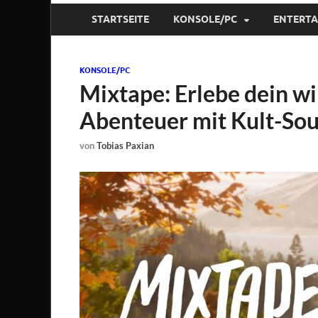
STARTSEITE
KONSOLE/PC
ENTERT
KONSOLE/PC
Mixtape: Erlebe dein w
Abenteuer mit Kult-So
von
Tobias Paxian