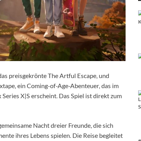
as preisgekrönte The Artful Escape, und
xtape, ein Coming-of-Age-Abenteuer, das im
eries X|S erscheint. Das Spiel ist direkt zum
 gemeinsame Nacht dreier Freunde, die sich
te ihres Lebens spielen. Die Reise begleitet