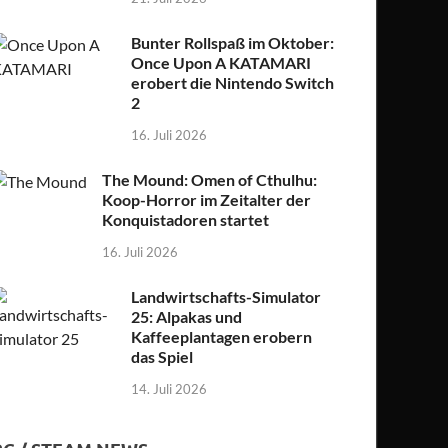
Bunter Rollspaß im Oktober:
Once Upon A KATAMARI
erobert die Nintendo Switch
2
16. Juli 2026
The Mound: Omen of Cthulhu:
Koop-Horror im Zeitalter der
Konquistadoren startet
16. Juli 2026
Landwirtschafts-Simulator
25: Alpakas und
Kaffeeplantagen erobern
das Spiel
14. Juli 2026