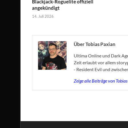
Blackjack-Roguelite offiziell
angekündigt
14. Juli 2026
Über Tobias Paxian
Ultima Online und Dark Age 
Zeit erlaubt vor allem stor
- Resident Evil und zwische
Zeige alle Beiträge von Tobia