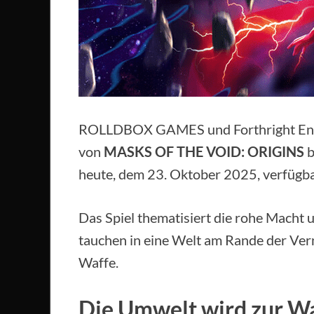
ROLLDBOX GAMES und Forthright Enter
von
MASKS OF THE VOID: ORIGINS
b
heute, dem 23. Oktober 2025, verfügba
Das Spiel thematisiert die rohe Macht un
tauchen in eine Welt am Rande der Verni
Waffe.
Die Umwelt wird zur W