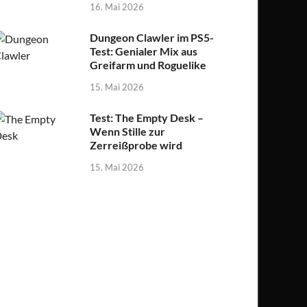
16. Mai 2026
Dungeon Clawler im PS5-
Test: Genialer Mix aus
Greifarm und Roguelike
15. Mai 2026
Test: The Empty Desk –
Wenn Stille zur
Zerreißprobe wird
15. Mai 2026