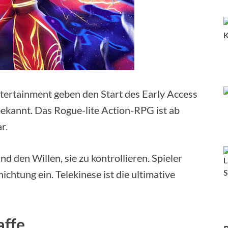
tainment geben den Start des Early Access
ekannt. Das Rogue-lite Action-RPG ist ab
r.
d den Willen, sie zu kontrollieren. Spieler
chtung ein. Telekinese ist die ultimative
affe