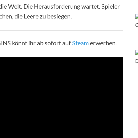
 die Welt. Die Herausforderung wartet. Spieler
hen, die Leere zu besiegen.
S könnt ihr ab sofort auf
Steam
erwerben.