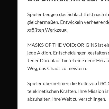
Spieler beugen das Schlachtfeld nach i
gleichermaßen. Entwickeln verheeren
größten Werkzeug.
MASKS OF THE VOID: ORIGINS ist ein R
jede Aktion. Entscheidungen gestalten 
Jeder Durchlauf bietet eine neue Herau
Weg, das Chaos zu meistern.
Spieler übernehmen die Rolle von
Iret
.
telekinetischen Kräften. Ihre Mission i
abzuhalten, ihre Welt zu verschlingen.