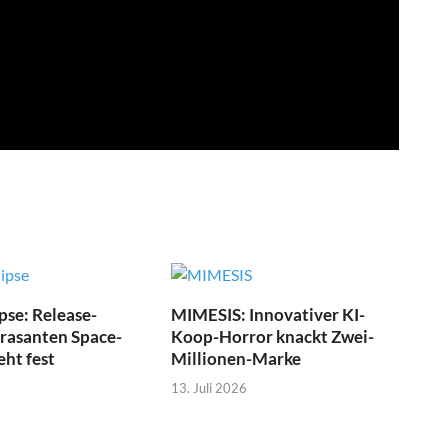
pse: Release-
MIMESIS: Innovativer KI-
 rasanten Space-
Koop-Horror knackt Zwei-
eht fest
Millionen-Marke
13. Juli 2026