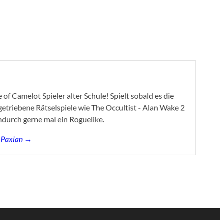
of Camelot Spieler alter Schule! Spielt sobald es die
ygetriebene Rätselspiele wie The Occultist - Alan Wake 2
ndurch gerne mal ein Roguelike.
s Paxian →