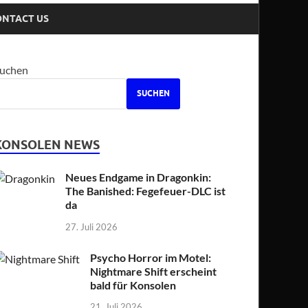
ONTACT US
uchen
SUCHEN
KONSOLEN NEWS
Neues Endgame in Dragonkin:
The Banished: Fegefeuer-DLC ist
da
27. Juli 2026
Psycho Horror im Motel:
Nightmare Shift erscheint
bald für Konsolen
21. Juli 2026