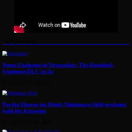
Ähnliche Beiträge
Neues Endgame in Dragonkin: The Banished:
Fegefeuer-DLC ist da
27. Juli 2026
27. Juli 2026
Psycho Horror im Motel: Nightmare Shift erscheint
bald für Konsolen
21. Juli 2026
21. Juli 2026