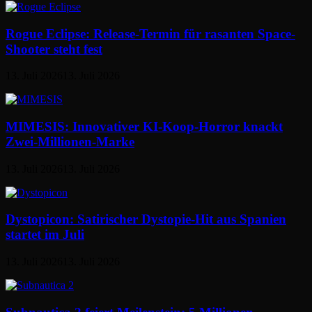
Rogue Eclipse: Release-Termin für rasanten Space-
Shooter steht fest
13. Juli 2026
13. Juli 2026
MIMESIS: Innovativer KI-Koop-Horror knackt
Zwei-Millionen-Marke
13. Juli 2026
13. Juli 2026
Dystopicon: Satirischer Dystopie-Hit aus Spanien
startet im Juli
13. Juli 2026
13. Juli 2026