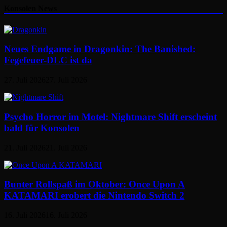
Konsolen News
Neues Endgame in Dragonkin: The Banished:
Fegefeuer-DLC ist da
27. Juli 2026
27. Juli 2026
Psycho Horror im Motel: Nightmare Shift erscheint
bald für Konsolen
21. Juli 2026
21. Juli 2026
Bunter Rollspaß im Oktober: Once Upon A
KATAMARI erobert die Nintendo Switch 2
16. Juli 2026
16. Juli 2026