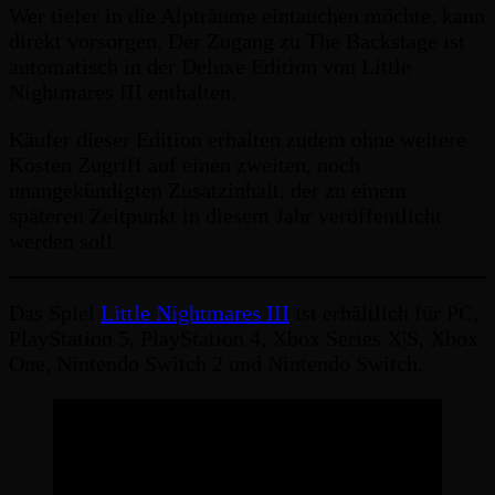
Wer tiefer in die Alpträume eintauchen möchte, kann
direkt vorsorgen. Der Zugang zu The Backstage ist
automatisch in der Deluxe Edition von Little
Nightmares III enthalten.
Käufer dieser Edition erhalten zudem ohne weitere
Kosten Zugriff auf einen zweiten, noch
unangekündigten Zusatzinhalt, der zu einem
späteren Zeitpunkt in diesem Jahr veröffentlicht
werden soll.
Das Spiel
Little Nightmares III
ist erhältlich für PC,
PlayStation 5, PlayStation 4, Xbox Series X|S, Xbox
One, Nintendo Switch 2 und Nintendo Switch.