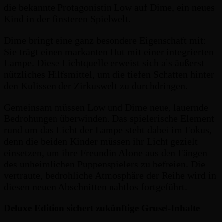
die bekannte Protagonistin Low auf Dime, ein neues
Kind in der finsteren Spielwelt.
Dime bringt eine ganz besondere Eigenschaft mit:
Sie trägt einen markanten Hut mit einer integrierten
Lampe. Diese Lichtquelle erweist sich als äußerst
nützliches Hilfsmittel, um die tiefen Schatten hinter
den Kulissen der Zirkuswelt zu durchdringen.
Gemeinsam müssen Low und Dime neue, lauernde
Bedrohungen überwinden. Das spielerische Element
rund um das Licht der Lampe steht dabei im Fokus,
denn die beiden Kinder müssen ihr Licht gezielt
einsetzen, um ihre Freundin Alone aus den Fängen
des unheimlichen Puppenspielers zu befreien. Die
vertraute, bedrohliche Atmosphäre der Reihe wird in
diesen neuen Abschnitten nahtlos fortgeführt.
Deluxe Edition sichert zukünftige Grusel-Inhalte