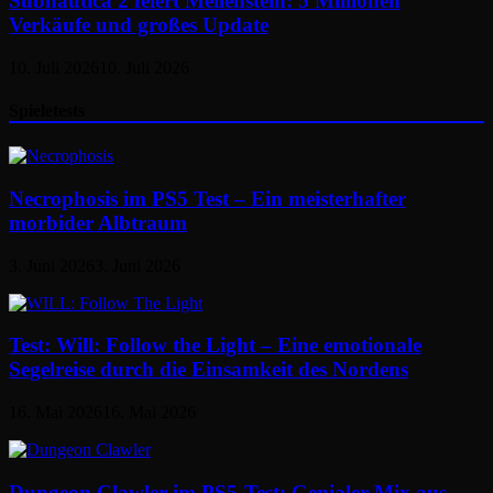
Subnautica 2 feiert Meilenstein: 5 Millionen
Verkäufe und großes Update
10. Juli 2026
10. Juli 2026
Spieletests
Necrophosis im PS5 Test – Ein meisterhafter
morbider Albtraum
3. Juni 2026
3. Juni 2026
Test: Will: Follow the Light – Eine emotionale
Segelreise durch die Einsamkeit des Nordens
16. Mai 2026
16. Mai 2026
Dungeon Clawler im PS5-Test: Genialer Mix aus