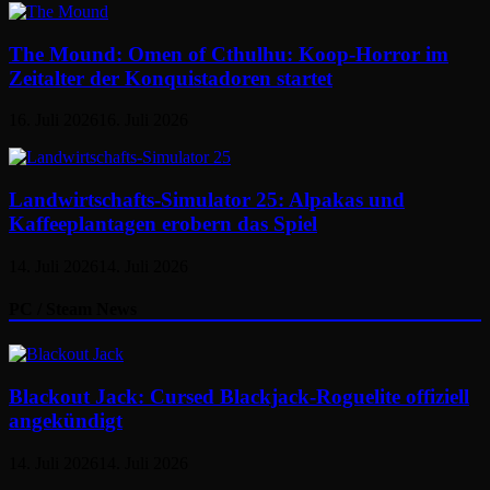
The Mound: Omen of Cthulhu: Koop-Horror im
Zeitalter der Konquistadoren startet
16. Juli 2026
16. Juli 2026
Landwirtschafts-Simulator 25: Alpakas und
Kaffeeplantagen erobern das Spiel
14. Juli 2026
14. Juli 2026
PC / Steam News
Blackout Jack: Cursed Blackjack-Roguelite offiziell
angekündigt
14. Juli 2026
14. Juli 2026