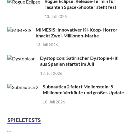
Rogue Eclipse: Release-Termin für
rasanten Space-Shooter steht fest
13. Juli 2026
MIMESIS: Innovativer KI-Koop-Horror
knackt Zwei-Millionen-Marke
13. Juli 2026
Dystopicon: Satirischer Dystopie-Hit
aus Spanien startet im Juli
13. Juli 2026
Subnautica 2 feiert Meilenstein: 5
Millionen Verkäufe und großes Update
10. Juli 2026
SPIELETESTS