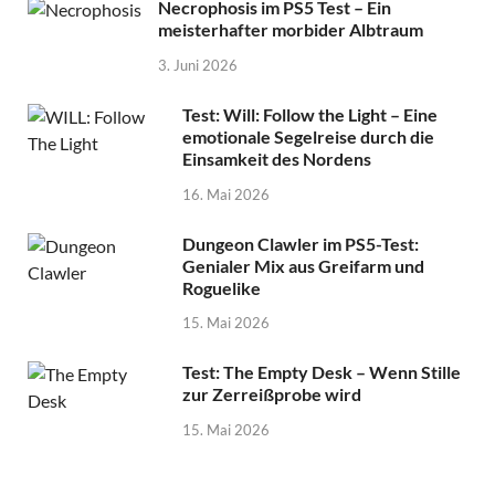
Necrophosis im PS5 Test – Ein
meisterhafter morbider Albtraum
3. Juni 2026
Test: Will: Follow the Light – Eine
emotionale Segelreise durch die
Einsamkeit des Nordens
16. Mai 2026
Dungeon Clawler im PS5-Test:
Genialer Mix aus Greifarm und
Roguelike
15. Mai 2026
Test: The Empty Desk – Wenn Stille
zur Zerreißprobe wird
15. Mai 2026