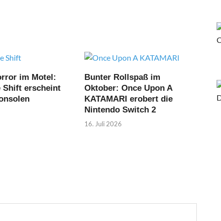
rror im Motel:
Bunter Rollspaß im
Shift erscheint
Oktober: Once Upon A
Konsolen
KATAMARI erobert die
Nintendo Switch 2
16. Juli 2026