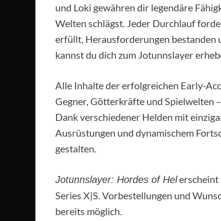
und Loki gewähren dir legendäre Fähigk
Welten schlägst. Jeder Durchlauf ford
erfüllt, Herausforderungen bestanden
kannst du dich zum Jotunnslayer erhebe
Alle Inhalte der erfolgreichen Early-A
Gegner, Götterkräfte und Spielwelten –
Dank verschiedener Helden mit einzigar
Ausrüstungen und dynamischem Fortschr
gestalten.
erscheint
Jotunnslayer: Hordes of Hel
Series X|S. Vorbestellungen und Wunsc
bereits möglich.