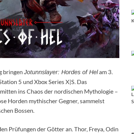
g bringen
am 3.
Jotunnslayer: Hordes of Hel
tation 5 und Xbox Series X|S. Das
 mitten ins Chaos der nordischen Mythologie –
lose Horden mythischer Gegner, sammelst
ischen Bossen.
den Prüfungen der Götter an. Thor, Freya, Odin