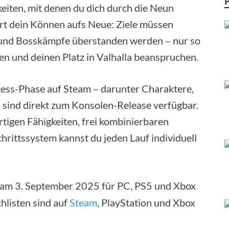
eiten, mit denen du dich durch die Neun
ert dein Können aufs Neue: Ziele müssen
 und Bosskämpfe überstanden werden – nur so
n und deinen Platz in Valhalla beanspruchen.
ccess-Phase auf Steam – darunter Charaktere,
 sind direkt zum Konsolen-Release verfügbar.
tigen Fähigkeiten, frei kombinierbaren
ittssystem kannst du jeden Lauf individuell
 am 3. September 2025 für PC, PS5 und Xbox
hlisten sind auf
Steam
, PlayStation und Xbox