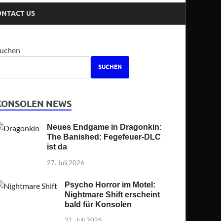
ONTACT US
uchen
SUCHEN
KONSOLEN NEWS
Neues Endgame in Dragonkin:
The Banished: Fegefeuer-DLC
ist da
27. Juli 2026
Psycho Horror im Motel:
Nightmare Shift erscheint
bald für Konsolen
21. Juli 2026