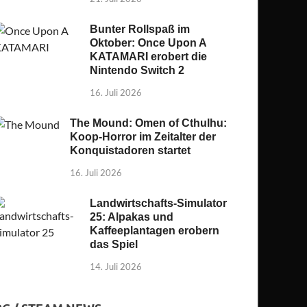
Bunter Rollspaß im
Oktober: Once Upon A
KATAMARI erobert die
Nintendo Switch 2
16. Juli 2026
The Mound: Omen of Cthulhu:
Koop-Horror im Zeitalter der
Konquistadoren startet
16. Juli 2026
Landwirtschafts-Simulator
25: Alpakas und
Kaffeeplantagen erobern
das Spiel
14. Juli 2026