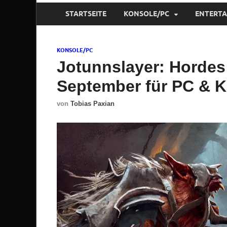
STARTSEITE
KONSOLE/PC
ENTERT
KONSOLE/PC
Jotunnslayer: Hordes 
September für PC & 
von
Tobias Paxian