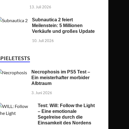
13. Juli 2026
Subnautica 2 feiert
Meilenstein: 5 Millionen
Verkäufe und großes Update
10. Juli 2026
SPIELETESTS
Necrophosis im PS5 Test –
Ein meisterhafter morbider
Albtraum
3. Juni 2026
Test: Will: Follow the Light
– Eine emotionale
Segelreise durch die
Einsamkeit des Nordens