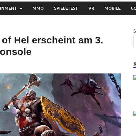
AINMENT
MMO
SPIELETEST
VR
MOBILE
C
S
of Hel erscheint am 3.
Konsole