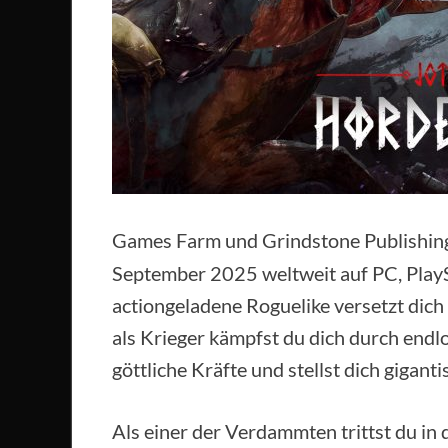
Games Farm und Grindstone Publishin
September 2025 weltweit auf PC, PlayS
actiongeladene Roguelike versetzt dich
als Krieger kämpfst du dich durch end
göttliche Kräfte und stellst dich gigant
Als einer der Verdammten trittst du in 