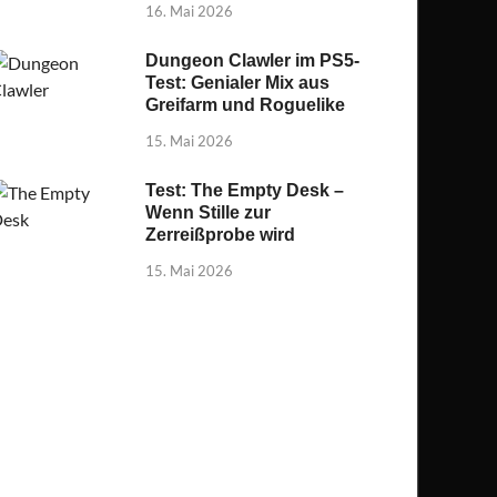
16. Mai 2026
Dungeon Clawler im PS5-
Test: Genialer Mix aus
Greifarm und Roguelike
15. Mai 2026
Test: The Empty Desk –
Wenn Stille zur
Zerreißprobe wird
15. Mai 2026