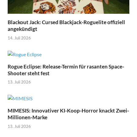
Blackout Jack: Cursed Blackjack-Roguelite offiziell
angekündigt
14. Juli 2026
Rogue Eclipse: Release-Termin für rasanten Space-
Shooter steht fest
13. Juli 2026
MIMESIS: Innovativer KI-Koop-Horror knackt Zwei-
Millionen-Marke
13. Juli 2026