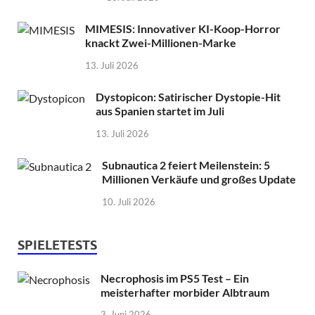
MIMESIS: Innovativer KI-Koop-Horror
knackt Zwei-Millionen-Marke
13. Juli 2026
Dystopicon: Satirischer Dystopie-Hit
aus Spanien startet im Juli
13. Juli 2026
Subnautica 2 feiert Meilenstein: 5
Millionen Verkäufe und großes Update
10. Juli 2026
SPIELETESTS
Necrophosis im PS5 Test – Ein
meisterhafter morbider Albtraum
3. Juni 2026