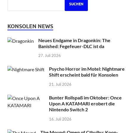
SUCHEN
KONSOLEN NEWS
Neues Endgame in Dragonkin: The
Banished: Fegefeuer-DLC ist da
27. Juli 2026
Psycho Horror im Motel: Nightmare
Shift erscheint bald für Konsolen
21. Juli 2026
Bunter Rollspaß im Oktober: Once
Upon A KATAMARI erobert die
Nintendo Switch 2
16. Juli 2026
The Mound: Omen of Cthulhu: Koop-