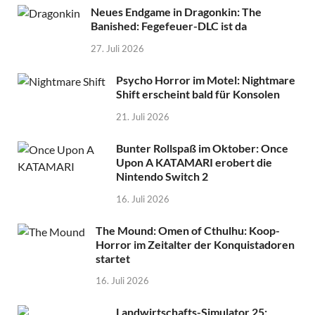
Neues Endgame in Dragonkin: The
Banished: Fegefeuer-DLC ist da
27. Juli 2026
Psycho Horror im Motel: Nightmare
Shift erscheint bald für Konsolen
21. Juli 2026
Bunter Rollspaß im Oktober: Once
Upon A KATAMARI erobert die
Nintendo Switch 2
16. Juli 2026
The Mound: Omen of Cthulhu: Koop-
Horror im Zeitalter der Konquistadoren
startet
16. Juli 2026
Landwirtschafts-Simulator 25: