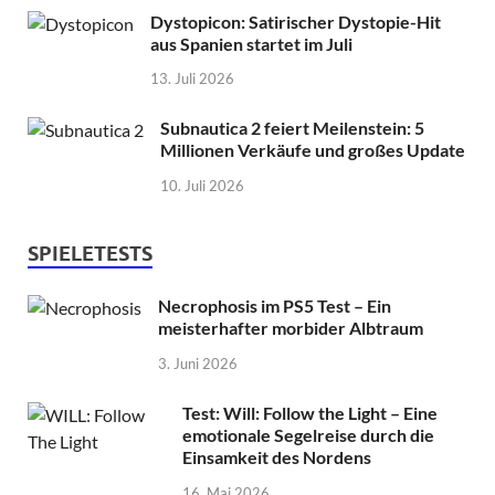
Dystopicon: Satirischer Dystopie-Hit
aus Spanien startet im Juli
13. Juli 2026
Subnautica 2 feiert Meilenstein: 5
Millionen Verkäufe und großes Update
10. Juli 2026
SPIELETESTS
Necrophosis im PS5 Test – Ein
meisterhafter morbider Albtraum
3. Juni 2026
Test: Will: Follow the Light – Eine
emotionale Segelreise durch die
Einsamkeit des Nordens
16. Mai 2026