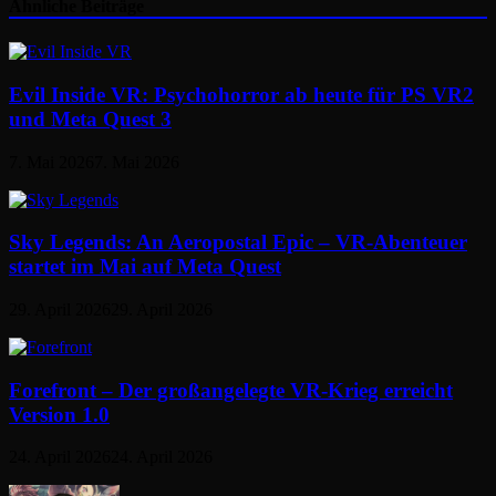
Ähnliche Beiträge
Evil Inside VR: Psychohorror ab heute für PS VR2
und Meta Quest 3
7. Mai 2026
7. Mai 2026
Sky Legends: An Aeropostal Epic – VR-Abenteuer
startet im Mai auf Meta Quest
29. April 2026
29. April 2026
Forefront – Der großangelegte VR-Krieg erreicht
Version 1.0
24. April 2026
24. April 2026