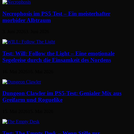
Necrophosis im PS5 Test – Ein meisterhafter
morbider Albtraum
3. Juni 2026
3. Juni 2026
Test: Will: Follow the Light – Eine emotionale
Segelreise durch die Einsamkeit des Nordens
16. Mai 2026
16. Mai 2026
Dungeon Clawler im PS5-Test: Genialer Mix aus
Greifarm und Roguelike
15. Mai 2026
15. Mai 2026
Test: The Empty Desk – Wenn Stille zur