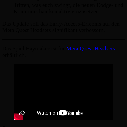
Tritten, was euch zwingt, die neuen Dodge- und
Kontermechaniken aktiv einzusetzen.
Das Update soll das Early-Access-Erlebnis auf den
Meta Quest Headsets signifikant verbessern.
Das Spiel Haymaker ist für
Meta Quest Headsets
erhältlich.