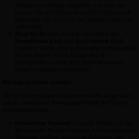
Attacken per Dodge umgehen, was euch ein
Fenster für die Offensive eröffnet. Diese neue
Mechanik soll den Flow des Kampfes deutlich
verbessern.
Neue Kicks:
Das Arsenal wird durch den
Roundhouse Kick
und den
Crescent Kick
erweitert. Kicks sind in
Haymaker
entscheidend
für Reichweite und Schlagkraft und
ermöglichen es euch jetzt, diese bekannten
Kampftechniken freizusetzen.
Die Gegner haben trainiert
Die virtuellen Gegner wurden ebenfalls aufgerüstet,
um der erweiterten Bewegungsfreiheit der Spieler
entgegenzuwirken.
Erweitertes Moveset:
Console Studios hat das
Moveset der Feinde erweitert. Sie verfügen nun
über eine größere Vielfalt an Schlägen und