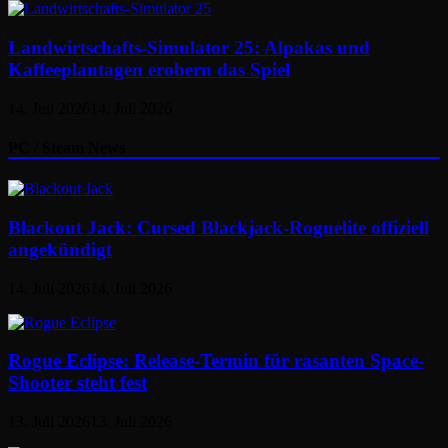
Landwirtschafts-Simulator 25: Alpakas und
Kaffeeplantagen erobern das Spiel
14. Juli 2026
14. Juli 2026
PC / Steam News
Blackout Jack: Cursed Blackjack-Roguelite offiziell
angekündigt
14. Juli 2026
14. Juli 2026
Rogue Eclipse: Release-Termin für rasanten Space-
Shooter steht fest
13. Juli 2026
13. Juli 2026