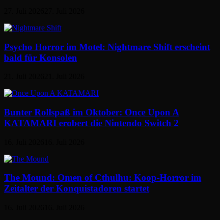
27. Juli 2026
27. Juli 2026
Psycho Horror im Motel: Nightmare Shift erscheint
bald für Konsolen
21. Juli 2026
21. Juli 2026
Bunter Rollspaß im Oktober: Once Upon A
KATAMARI erobert die Nintendo Switch 2
16. Juli 2026
16. Juli 2026
The Mound: Omen of Cthulhu: Koop-Horror im
Zeitalter der Konquistadoren startet
16. Juli 2026
16. Juli 2026