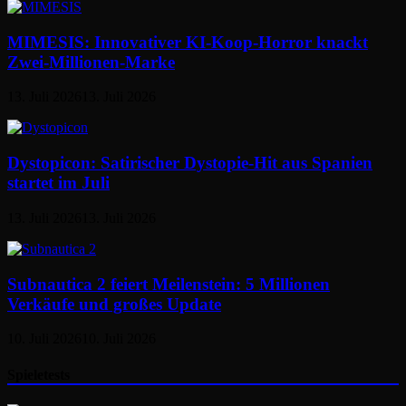
MIMESIS: Innovativer KI-Koop-Horror knackt
Zwei-Millionen-Marke
13. Juli 2026
13. Juli 2026
Dystopicon: Satirischer Dystopie-Hit aus Spanien
startet im Juli
13. Juli 2026
13. Juli 2026
Subnautica 2 feiert Meilenstein: 5 Millionen
Verkäufe und großes Update
10. Juli 2026
10. Juli 2026
Spieletests