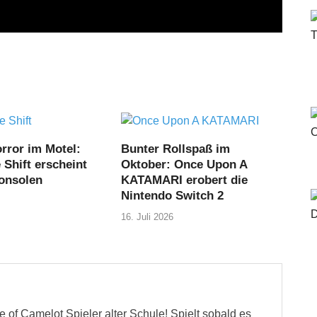
rror im Motel:
Bunter Rollspaß im
Shift erscheint
Oktober: Once Upon A
Konsolen
KATAMARI erobert die
Nintendo Switch 2
16. Juli 2026
 of Camelot Spieler alter Schule! Spielt sobald es