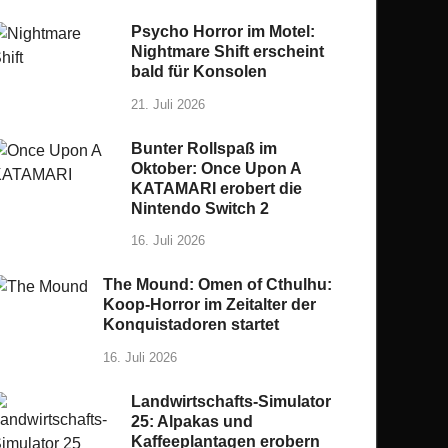
Psycho Horror im Motel:
Nightmare Shift erscheint
bald für Konsolen
21. Juli 2026
Bunter Rollspaß im
Oktober: Once Upon A
KATAMARI erobert die
Nintendo Switch 2
16. Juli 2026
The Mound: Omen of Cthulhu:
Koop-Horror im Zeitalter der
Konquistadoren startet
16. Juli 2026
Landwirtschafts-Simulator
25: Alpakas und
Kaffeeplantagen erobern