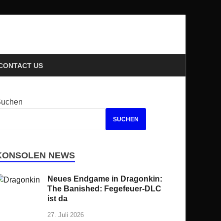
ews
CONTACT US
Suchen
SUCHEN
KONSOLEN NEWS
Neues Endgame in Dragonkin:
The Banished: Fegefeuer-DLC
ist da
27. Juli 2026