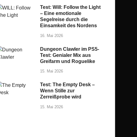
Test: Will: Follow the Light
– Eine emotionale
Segelreise durch die
Einsamkeit des Nordens
16. Mai 2026
Dungeon Clawler im PS5-
Test: Genialer Mix aus
Greifarm und Roguelike
15. Mai 2026
Test: The Empty Desk –
Wenn Stille zur
Zerreißprobe wird
15. Mai 2026