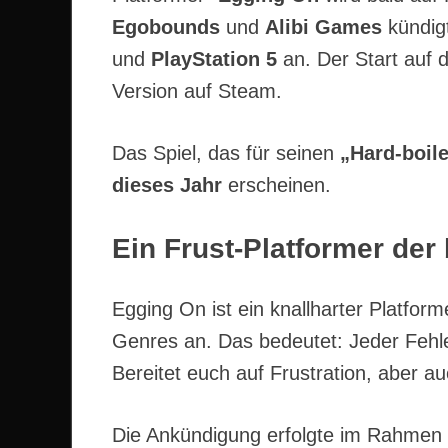
Egobounds
und
Alibi Games
kündig
und
PlayStation 5
an. Der Start auf d
Version auf Steam.
Das Spiel, das für seinen
„Hard-boil
dieses Jahr
erscheinen.
Ein Frust-Platformer der
Egging On ist ein knallharter Platform
Genres an. Das bedeutet: Jeder Fehl
Bereitet euch auf Frustration, aber a
Die Ankündigung erfolgte im Rahmen