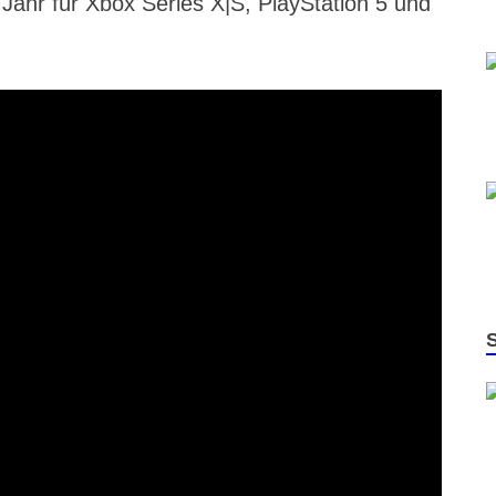
Jahr für Xbox Series X|S, PlayStation 5 und