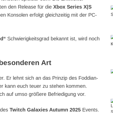
ten den Release für die
Xbox Series X|S
en Konsolen erfolgt gleichzeitig mit der PC-
ed“
Schwierigkeitsgrad bekannt ist, wird noch
 besonderen Art
er. Er lehnt sich an das Prinzip des Foddian-
er kann euch teuer zu stehen kommen.
uch auf umso größere Befriedigung vor.
 des
Twitch Galaxies Autumn 2025
Events.