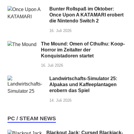
Bunter Rollspaß im Oktober:
Once Upon A KATAMARI erobert
die Nintendo Switch 2
16. Juli 2026
The Mound: Omen of Cthulhu: Koop-
Horror im Zeitalter der
Konquistadoren startet
16. Juli 2026
Landwirtschafts-Simulator 25:
Alpakas und Kaffeeplantagen
erobern das Spiel
14. Juli 2026
PC / STEAM NEWS
Blackout Jack: Cursed Blackjack-