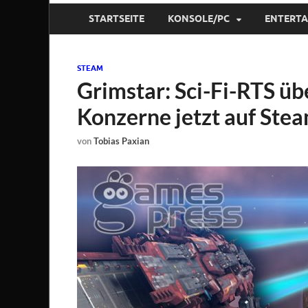
STARTSEITE
KONSOLE/PC
ENTERT
STEAM
Grimstar: Sci-Fi-RTS üb
Konzerne jetzt auf Ste
von
Tobias Paxian