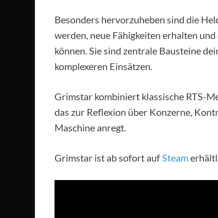
Besonders hervorzuheben sind die Helde
werden, neue Fähigkeiten erhalten un
können. Sie sind zentrale Bausteine dein
komplexeren Einsätzen.
Grimstar kombiniert klassische RTS-Me
das zur Reflexion über Konzerne, Kont
Maschine anregt.
Grimstar ist ab sofort auf
Steam
erhältl