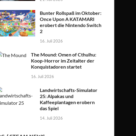
Bunter Rollspaß im Oktober:
Once Upon A KATAMARI
erobert die Nintendo Switch
2
16. Juli 2026
The Mound: Omen of Cthulhu:
Koop-Horror im Zeitalter der
Konquistadoren startet
16. Juli 2026
Landwirtschafts-Simulator
25: Alpakas und
Kaffeeplantagen erobern
das Spiel
14. Juli 2026