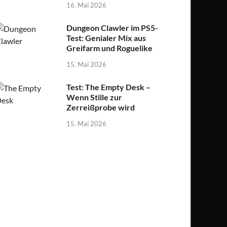
16. Mai 2026
Dungeon Clawler im PS5-
Test: Genialer Mix aus
Greifarm und Roguelike
15. Mai 2026
Test: The Empty Desk –
Wenn Stille zur
Zerreißprobe wird
15. Mai 2026