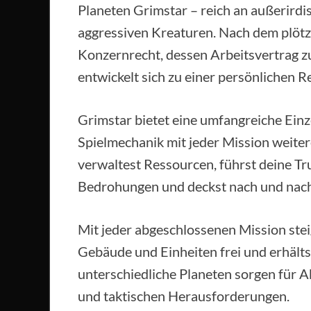
Planeten Grimstar – reich an außerirdis
aggressiven Kreaturen. Nach dem plötz
Konzernrecht, dessen Arbeitsvertrag z
entwickelt sich zu einer persönlichen R
Grimstar bietet eine umfangreiche Einz
Spielmechanik mit jeder Mission weite
verwaltest Ressourcen, führst deine T
Bedrohungen und deckst nach und nach 
Mit jeder abgeschlossenen Mission stei
Gebäude und Einheiten frei und erhälts
unterschiedliche Planeten sorgen für A
und taktischen Herausforderungen.