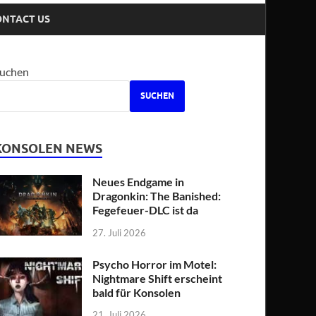
ONTACT US
uchen
SUCHEN
KONSOLEN NEWS
Neues Endgame in
Dragonkin: The Banished:
Fegefeuer-DLC ist da
27. Juli 2026
Psycho Horror im Motel:
Nightmare Shift erscheint
bald für Konsolen
21. Juli 2026