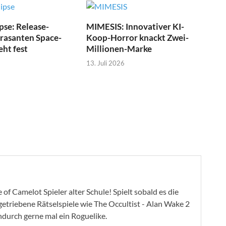
pse: Release-
MIMESIS: Innovativer KI-
 rasanten Space-
Koop-Horror knackt Zwei-
eht fest
Millionen-Marke
13. Juli 2026
of Camelot Spieler alter Schule! Spielt sobald es die
ygetriebene Rätselspiele wie The Occultist - Alan Wake 2
ndurch gerne mal ein Roguelike.