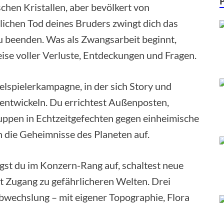
chen Kristallen, aber bevölkert von
lichen Tod deines Bruders zwingt dich das
u beenden. Was als Zwangsarbeit beginnt,
eise voller Verluste, Entdeckungen und Fragen.
elspielerkampagne, in der sich Story und
rentwickeln. Du errichtest Außenposten,
ruppen in Echtzeitgefechten gegen einheimische
die Geheimnisse des Planeten auf.
gst du im Konzern-Rang auf, schaltest neue
t Zugang zu gefährlicheren Welten. Drei
bwechslung – mit eigener Topographie, Flora