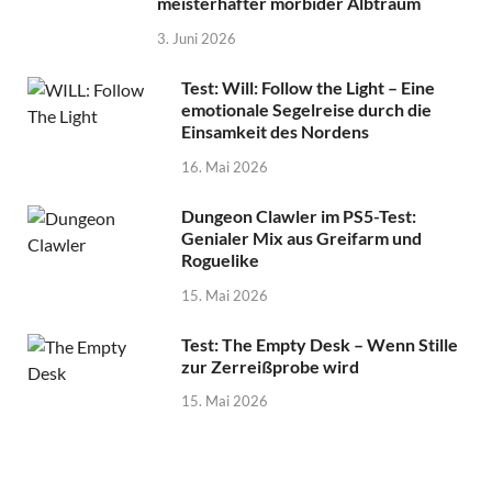
meisterhafter morbider Albtraum
3. Juni 2026
Test: Will: Follow the Light – Eine
emotionale Segelreise durch die
Einsamkeit des Nordens
16. Mai 2026
Dungeon Clawler im PS5-Test:
Genialer Mix aus Greifarm und
Roguelike
15. Mai 2026
Test: The Empty Desk – Wenn Stille
zur Zerreißprobe wird
15. Mai 2026