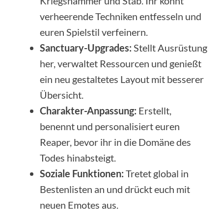
Kriegshammer und Stab. Ihr könnt
verheerende Techniken entfesseln und
euren Spielstil verfeinern.
Sanctuary-Upgrades:
Stellt Ausrüstung
her, verwaltet Ressourcen und genießt
ein neu gestaltetes Layout mit besserer
Übersicht.
Charakter-Anpassung:
Erstellt,
benennt und personalisiert euren
Reaper, bevor ihr in die Domäne des
Todes hinabsteigt.
Soziale Funktionen:
Tretet global in
Bestenlisten an und drückt euch mit
neuen Emotes aus.