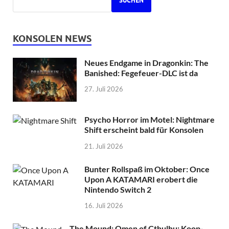
SUCHEN
KONSOLEN NEWS
Neues Endgame in Dragonkin: The
Banished: Fegefeuer-DLC ist da
27. Juli 2026
Psycho Horror im Motel: Nightmare
Shift erscheint bald für Konsolen
21. Juli 2026
Bunter Rollspaß im Oktober: Once
Upon A KATAMARI erobert die
Nintendo Switch 2
16. Juli 2026
The Mound: Omen of Cthulhu: Koop-