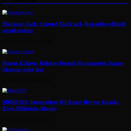
PC / Steam News
Blackout Jack: Cursed Blackjack-Roguelite offiziell
angekündigt
14. Juli 2026
14. Juli 2026
Rogue Eclipse: Release-Termin für rasanten Space-
Shooter steht fest
13. Juli 2026
13. Juli 2026
MIMESIS: Innovativer KI-Koop-Horror knackt
Zwei-Millionen-Marke
13. Juli 2026
13. Juli 2026