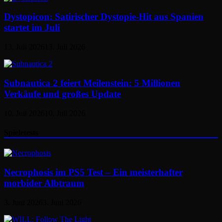
Dystopicon: Satirischer Dystopie-Hit aus Spanien
startet im Juli
13. Juli 2026
13. Juli 2026
Subnautica 2 feiert Meilenstein: 5 Millionen
Verkäufe und großes Update
10. Juli 2026
10. Juli 2026
Spieletests
Necrophosis im PS5 Test – Ein meisterhafter
morbider Albtraum
3. Juni 2026
3. Juni 2026