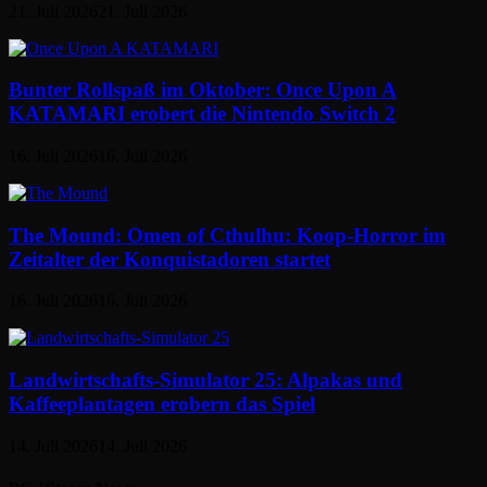
21. Juli 2026
21. Juli 2026
Bunter Rollspaß im Oktober: Once Upon A
KATAMARI erobert die Nintendo Switch 2
16. Juli 2026
16. Juli 2026
The Mound: Omen of Cthulhu: Koop-Horror im
Zeitalter der Konquistadoren startet
16. Juli 2026
16. Juli 2026
Landwirtschafts-Simulator 25: Alpakas und
Kaffeeplantagen erobern das Spiel
14. Juli 2026
14. Juli 2026