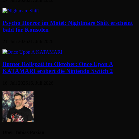
27. Juli 2026
27. Juli 2026
Psycho Horror im Motel: Nightmare Shift erscheint
bald für Konsolen
21. Juli 2026
21. Juli 2026
Bunter Rollspaß im Oktober: Once Upon A
KATAMARI erobert die Nintendo Switch 2
16. Juli 2026
16. Juli 2026
Über Tobias Paxian