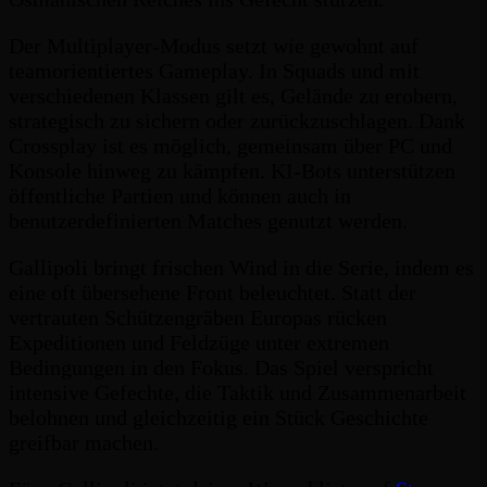
Der Multiplayer-Modus setzt wie gewohnt auf
teamorientiertes Gameplay. In Squads und mit
verschiedenen Klassen gilt es, Gelände zu erobern,
strategisch zu sichern oder zurückzuschlagen. Dank
Crossplay ist es möglich, gemeinsam über PC und
Konsole hinweg zu kämpfen. KI-Bots unterstützen
öffentliche Partien und können auch in
benutzerdefinierten Matches genutzt werden.
Gallipoli bringt frischen Wind in die Serie, indem es
eine oft übersehene Front beleuchtet. Statt der
vertrauten Schützengräben Europas rücken
Expeditionen und Feldzüge unter extremen
Bedingungen in den Fokus. Das Spiel verspricht
intensive Gefechte, die Taktik und Zusammenarbeit
belohnen und gleichzeitig ein Stück Geschichte
greifbar machen.