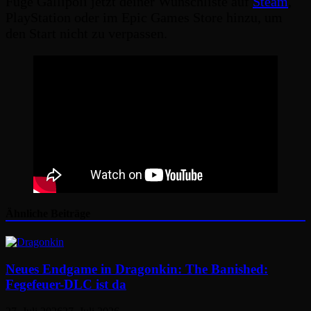
Füge Gallipoli jetzt deiner Wunschliste auf
Steam
,
PlayStation oder im Epic Games Store hinzu, um
den Start nicht zu verpassen.
Ähnliche Beiträge
Neues Endgame in Dragonkin: The Banished:
Fegefeuer-DLC ist da