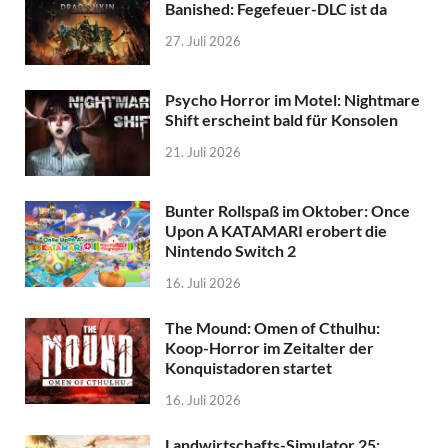
Banished: Fegefeuer-DLC ist da
27. Juli 2026
Psycho Horror im Motel: Nightmare
Shift erscheint bald für Konsolen
21. Juli 2026
Bunter Rollspaß im Oktober: Once
Upon A KATAMARI erobert die
Nintendo Switch 2
16. Juli 2026
The Mound: Omen of Cthulhu:
Koop-Horror im Zeitalter der
Konquistadoren startet
16. Juli 2026
Landwirtschafts-Simulator 25: