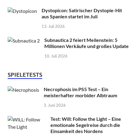
Dystopicon: Satirischer Dystopie-Hit
aus Spanien startet im Juli
13. Juli 2026
Subnautica 2 feiert Meilenstein: 5
Millionen Verkäufe und großes Update
10. Juli 2026
SPIELETESTS
Necrophosis im PS5 Test – Ein
meisterhafter morbider Albtraum
3. Juni 2026
Test: Will: Follow the Light – Eine
emotionale Segelreise durch die
Einsamkeit des Nordens