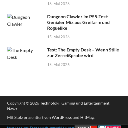
16. Mai 2026
Dungeon Clawler im PS5-Test:
Genialer Mix aus Greifarm und
Roguelike
15. Mai 2026
Test: The Empty Desk – Wenn Stille
zur Zerreißprobe wird
15. Mai 2026
Copyright © 2026
Technoloki: Gaming und Entertainment
News
.
Mit Stolz präsentiert von
WordPress
und
HitMag
.
Impressum
Datenschutzerklärung