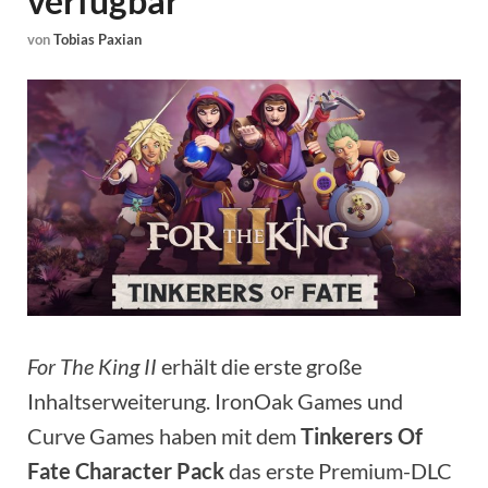
verfügbar
von
Tobias Paxian
For The King II
erhält die erste große
Inhaltserweiterung. IronOak Games und
Curve Games haben mit dem
Tinkerers Of
Fate Character Pack
das erste Premium-DLC