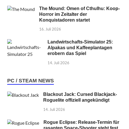
The Mound: Omen of Cthulhu: Koop-
Horror im Zeitalter der
Konquistadoren startet
16. Juli 2026
Landwirtschafts-Simulator 25:
Alpakas und Kaffeeplantagen
erobern das Spiel
14. Juli 2026
PC / STEAM NEWS
Blackout Jack: Cursed Blackjack-
Roguelite offiziell angekündigt
14. Juli 2026
Rogue Eclipse: Release-Termin für
rasanten Space-Shooter steht fest