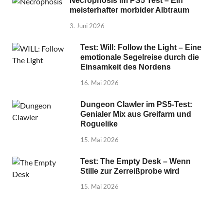
Necrophosis im PS5 Test – Ein
meisterhafter morbider Albtraum
3. Juni 2026
Test: Will: Follow the Light – Eine
emotionale Segelreise durch die
Einsamkeit des Nordens
16. Mai 2026
Dungeon Clawler im PS5-Test:
Genialer Mix aus Greifarm und
Roguelike
15. Mai 2026
Test: The Empty Desk – Wenn
Stille zur Zerreißprobe wird
15. Mai 2026