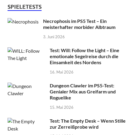
SPIELETESTS
Necrophosis im PS5 Test – Ein
meisterhafter morbider Albtraum
3. Juni 2026
Test: Will: Follow the Light – Eine
emotionale Segelreise durch die
Einsamkeit des Nordens
16. Mai 2026
Dungeon Clawler im PS5-Test:
Genialer Mix aus Greifarm und
Roguelike
15. Mai 2026
Test: The Empty Desk – Wenn Stille
zur Zerreißprobe wird