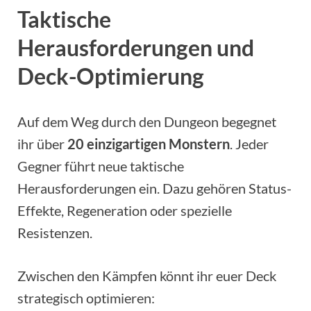
Taktische
Herausforderungen und
Deck-Optimierung
Auf dem Weg durch den Dungeon begegnet
ihr über
20 einzigartigen Monstern
. Jeder
Gegner führt neue taktische
Herausforderungen ein. Dazu gehören Status-
Effekte, Regeneration oder spezielle
Resistenzen.
Zwischen den Kämpfen könnt ihr euer Deck
strategisch optimieren: