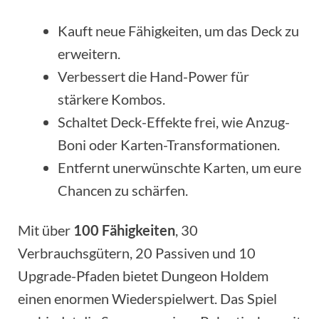
Kauft neue Fähigkeiten, um das Deck zu
erweitern.
Verbessert die Hand-Power für
stärkere Kombos.
Schaltet Deck-Effekte frei, wie Anzug-
Boni oder Karten-Transformationen.
Entfernt unerwünschte Karten, um eure
Chancen zu schärfen.
Mit über
100 Fähigkeiten
, 30
Verbrauchsgütern, 20 Passiven und 10
Upgrade-Pfaden bietet Dungeon Holdem
einen enormen Wiederspielwert. Das Spiel