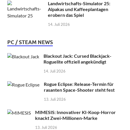
Landwirtschafts-Simulator 25:
Alpakas und Kaffeeplantagen
erobern das Spiel
14. Juli 2026
PC / STEAM NEWS
Blackout Jack: Cursed Blackjack-
Roguelite offiziell angekündigt
14. Juli 2026
Rogue Eclipse: Release-Termin für
rasanten Space-Shooter steht fest
13. Juli 2026
MIMESIS: Innovativer KI-Koop-Horror
knackt Zwei-Millionen-Marke
13. Juli 2026