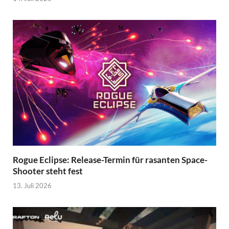
Rogue Eclipse: Release-Termin für rasanten Space-
Shooter steht fest
13. Juli 2026