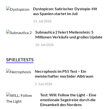
Dystopicon: Satirischer Dystopie-Hit
aus Spanien startet im Juli
13. Juli 2026
Subnautica 2 feiert Meilenstein: 5
Millionen Verkäufe und großes Update
10. Juli 2026
SPIELETESTS
Necrophosis im PS5 Test – Ein
meisterhafter morbider Albtraum
3. Juni 2026
Test: Will: Follow the Light – Eine
emotionale Segelreise durch die
Einsamkeit des Nordens