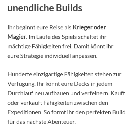
unendliche Builds
Ihr beginnt eure Reise als
Krieger oder
Magier
. Im Laufe des Spiels schaltet ihr
mächtige Fähigkeiten frei. Damit könnt ihr
eure Strategie individuell anpassen.
Hunderte einzigartige Fähigkeiten stehen zur
Verfügung. Ihr könnt eure Decks in jedem
Durchlauf neu aufbauen und verfeinern. Kauft
oder verkauft Fähigkeiten zwischen den
Expeditionen. So formt ihr den perfekten Build
für das nächste Abenteuer.