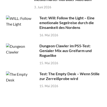
3. Juni 2026
Test: Will: Follow the Light – Eine
emotionale Segelreise durch die
Einsamkeit des Nordens
16. Mai 2026
Dungeon Clawler im PS5-Test:
Genialer Mix aus Greifarm und
Roguelike
15. Mai 2026
Test: The Empty Desk – Wenn Stille
zur Zerreißprobe wird
15. Mai 2026