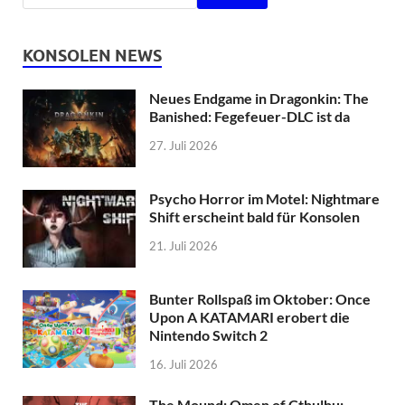
KONSOLEN NEWS
Neues Endgame in Dragonkin: The
Banished: Fegefeuer-DLC ist da
27. Juli 2026
Psycho Horror im Motel: Nightmare
Shift erscheint bald für Konsolen
21. Juli 2026
Bunter Rollspaß im Oktober: Once
Upon A KATAMARI erobert die
Nintendo Switch 2
16. Juli 2026
The Mound: Omen of Cthulhu: