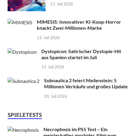
13. Juli 2026
MIMESIS: Innovativer KI-Koop-Horror
knackt Zwei-Millionen-Marke
13. Juli 2026
Dystopicon: Satirischer Dystopie-Hit
aus Spanien startet im Juli
13. Juli 2026
Subnautica 2 feiert Meilenstein: 5
Millionen Verkäufe und großes Update
10. Juli 2026
SPIELETESTS
Necrophosis im PS5 Test – Ein
meisterhafter morbider Albtraum