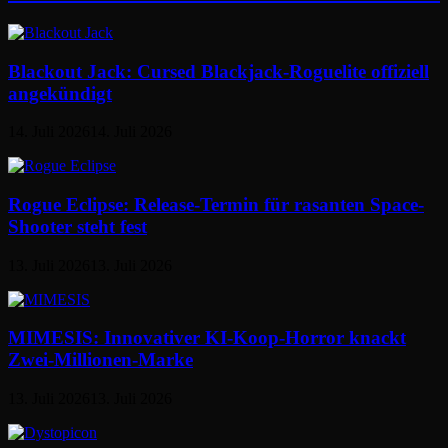
Blackout Jack: Cursed Blackjack-Roguelite offiziell
angekündigt
14. Juli 2026
14. Juli 2026
Rogue Eclipse: Release-Termin für rasanten Space-
Shooter steht fest
13. Juli 2026
13. Juli 2026
MIMESIS: Innovativer KI-Koop-Horror knackt
Zwei-Millionen-Marke
13. Juli 2026
13. Juli 2026