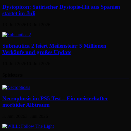
Dystopicon: Satirischer Dystopie-Hit aus Spanien
startet im Juli
13. Juli 2026
13. Juli 2026
Subnautica 2 feiert Meilenstein: 5 Millionen
Verkäufe und großes Update
10. Juli 2026
10. Juli 2026
Spieletests
Necrophosis im PS5 Test – Ein meisterhafter
morbider Albtraum
3. Juni 2026
3. Juni 2026