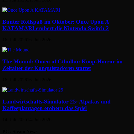
Bunter Rollspaß im Oktober: Once Upon A
KATAMARI erobert die Nintendo Switch 2
16. Juli 2026
16. Juli 2026
The Mound: Omen of Cthulhu: Koop-Horror im
Zeitalter der Konquistadoren startet
16. Juli 2026
16. Juli 2026
Landwirtschafts-Simulator 25: Alpakas und
Kaffeeplantagen erobern das Spiel
14. Juli 2026
14. Juli 2026
PC / Steam News