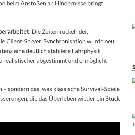
on beim Anstoßen an Hindernisse bringt
berarbeitet
. Die Zeiten ruckelnder,
ie Client-Server-Synchronisation wurde neu
atenz eine deutlich stabilere Fahrphysik
 realistischer abgestimmt und ermöglicht
n – sondern das, was klassische Survival-Spiele
esserungen, die das Überleben wieder ein Stück