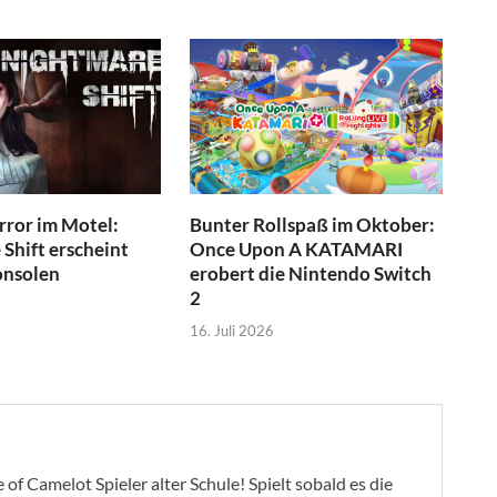
ror im Motel:
Bunter Rollspaß im Oktober:
Shift erscheint
Once Upon A KATAMARI
onsolen
erobert die Nintendo Switch
2
16. Juli 2026
of Camelot Spieler alter Schule! Spielt sobald es die