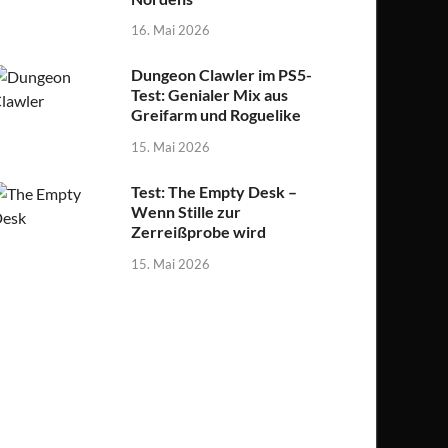
16. Mai 2026
Dungeon Clawler im PS5-
Test: Genialer Mix aus
Greifarm und Roguelike
15. Mai 2026
Test: The Empty Desk –
Wenn Stille zur
Zerreißprobe wird
15. Mai 2026