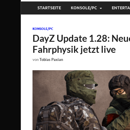
STARTSEITE
KONSOLE/PC
ENTERT
KONSOLE/PC
DayZ Update 1.28: Neu
Fahrphysik jetzt live
von
Tobias Paxian