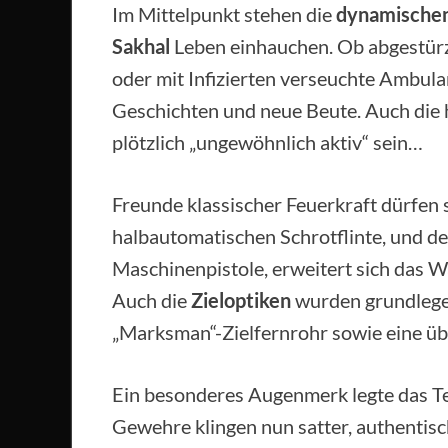
Im Mittelpunkt stehen die
dynamischen
Sakhal
Leben einhauchen. Ob abgestürz
oder mit Infizierten verseuchte Ambul
Geschichten und neue Beute. Auch die h
plötzlich „ungewöhnlich aktiv“ sein…
Freunde klassischer Feuerkraft dürfen s
halbautomatischen Schrotflinte, und d
Maschinenpistole, erweitert sich das W
Auch die
Zieloptiken
wurden grundlegen
„Marksman“-Zielfernrohr sowie eine üb
Ein besonderes Augenmerk legte das 
Gewehre klingen nun satter, authentis