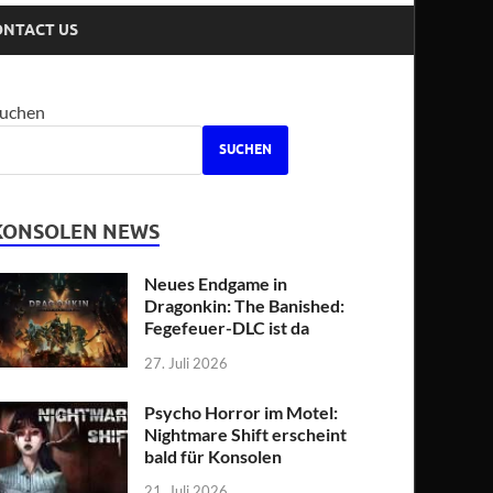
ONTACT US
uchen
SUCHEN
KONSOLEN NEWS
Neues Endgame in
Dragonkin: The Banished:
Fegefeuer-DLC ist da
27. Juli 2026
Psycho Horror im Motel:
Nightmare Shift erscheint
bald für Konsolen
21. Juli 2026