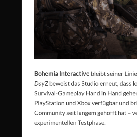
Bohemia Interactive
bleibt seiner Lini
DayZ
beweist das Studio erneut, dass k
Survival-Gameplay Hand in Hand gehen 
PlayStation und Xbox verfügbar und bri
Community seit langem gehofft hat – v
experimentellen Testphase.