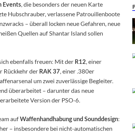
 Events
, die besonders der neuen Karte
te Hubschrauber, verlassene Patrouillenboote
anzwracks – überall locken neue Gefahren, neue
eißen Quellen auf Shantar Island sollen
ich ebenfalls freuen: Mit der
R12
, einer
er Rückkehr der
RAK 37
, einer .380er
affenarsenal um zwei zuverlässige Begleiter.
d überarbeitet – darunter das neue
erarbeitete Version der PSO-6.
Team auf
Waffenhandhabung und Sounddesign
:
cher – insbesondere bei nicht-automatischen