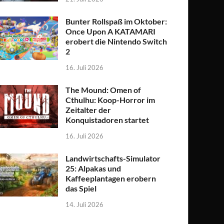
Bunter Rollspaß im Oktober:
Once Upon A KATAMARI
erobert die Nintendo Switch
2
16. Juli 2026
The Mound: Omen of
Cthulhu: Koop-Horror im
Zeitalter der
Konquistadoren startet
16. Juli 2026
Landwirtschafts-Simulator
25: Alpakas und
Kaffeeplantagen erobern
das Spiel
14. Juli 2026