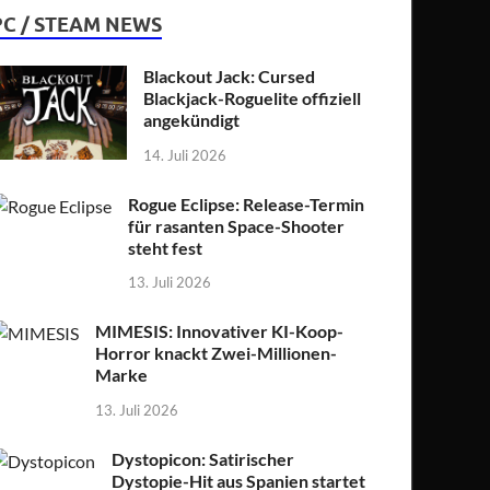
PC / STEAM NEWS
Blackout Jack: Cursed
Blackjack-Roguelite offiziell
angekündigt
14. Juli 2026
Rogue Eclipse: Release-Termin
für rasanten Space-Shooter
steht fest
13. Juli 2026
MIMESIS: Innovativer KI-Koop-
Horror knackt Zwei-Millionen-
Marke
13. Juli 2026
Dystopicon: Satirischer
Dystopie-Hit aus Spanien startet