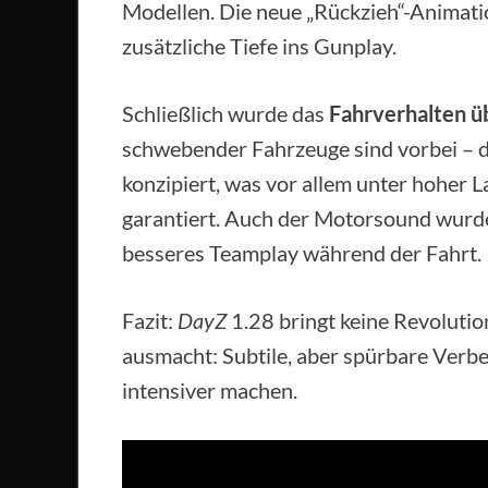
Modellen. Die neue „Rückzieh“-Animati
zusätzliche Tiefe ins Gunplay.
Schließlich wurde das
Fahrverhalten ü
schwebender Fahrzeuge sind vorbei – d
konzipiert, was vor allem unter hoher L
garantiert. Auch der Motorsound wurde
besseres Teamplay während der Fahrt.
Fazit:
DayZ
1.28 bringt keine Revolutio
ausmacht: Subtile, aber spürbare Verb
intensiver machen.