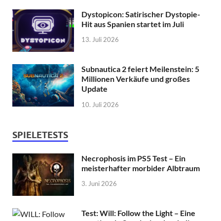
Dystopicon: Satirischer Dystopie-
Hit aus Spanien startet im Juli
13. Juli 2026
Subnautica 2 feiert Meilenstein: 5
Millionen Verkäufe und großes
Update
10. Juli 2026
SPIELETESTS
Necrophosis im PS5 Test – Ein
meisterhafter morbider Albtraum
3. Juni 2026
Test: Will: Follow the Light – Eine