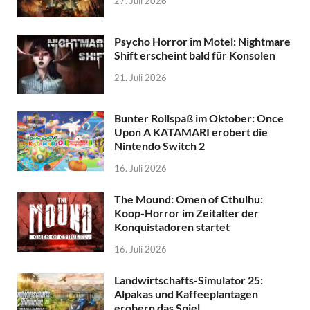
27. Juli 2026
Psycho Horror im Motel: Nightmare
Shift erscheint bald für Konsolen
21. Juli 2026
Bunter Rollspaß im Oktober: Once
Upon A KATAMARI erobert die
Nintendo Switch 2
16. Juli 2026
The Mound: Omen of Cthulhu:
Koop-Horror im Zeitalter der
Konquistadoren startet
16. Juli 2026
Landwirtschafts-Simulator 25:
Alpakas und Kaffeeplantagen
erobern das Spiel