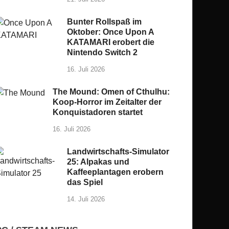
Bunter Rollspaß im
Oktober: Once Upon A
KATAMARI erobert die
Nintendo Switch 2
16. Juli 2026
The Mound: Omen of Cthulhu:
Koop-Horror im Zeitalter der
Konquistadoren startet
16. Juli 2026
Landwirtschafts-Simulator
25: Alpakas und
Kaffeeplantagen erobern
das Spiel
14. Juli 2026