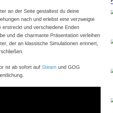
er an der Seite gestaltest du deine
ehungen nach und erlebst eine verzweigte
ge erstreckt und verschiedene Enden
abe und die charmante Präsentation verleihen
r, der an klassische Simulationen erinnert,
schließen.
r ist ab sofort auf
Steam
und GOG
fentlichung.