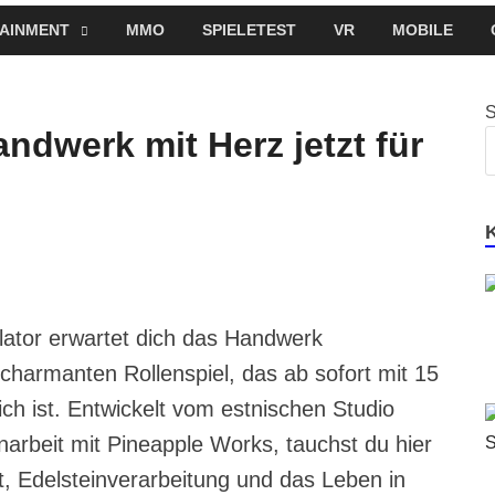
AINMENT
MMO
SPIELETEST
VR
MOBILE
andwerk mit Herz jetzt für
lator erwartet dich das Handwerk
charmanten Rollenspiel, das ab sofort mit 15
h ist. Entwickelt vom estnischen Studio
beit mit Pineapple Works, tauchst du hier
t, Edelsteinverarbeitung und das Leben in