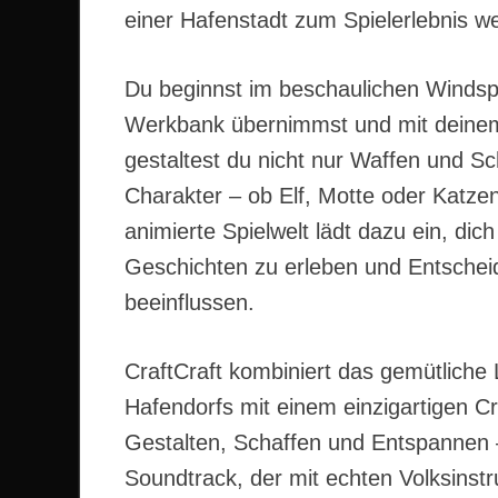
einer Hafenstadt zum Spielerlebnis w
Du beginnst im beschaulichen Windspe
Werkbank übernimmst und mit deinem 
gestaltest du nicht nur Waffen und 
Charakter – ob Elf, Motte oder Katzenw
animierte Spielwelt lädt dazu ein, di
Geschichten zu erleben und Entscheid
beeinflussen.
CraftCraft kombiniert das gemütliche 
Hafendorfs mit einem einzigartigen Cr
Gestalten, Schaffen und Entspannen – 
Soundtrack, der mit echten Volksinst