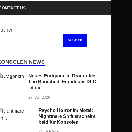
CONTACT US
Suchen
SUCHEN
KONSOLEN NEWS
Neues Endgame in Dragonkin:
The Banished: Fegefeuer-DLC
ist da
27. Juli 2026
Psycho Horror im Motel:
Nightmare Shift erscheint
bald für Konsolen
21. Juli 2026