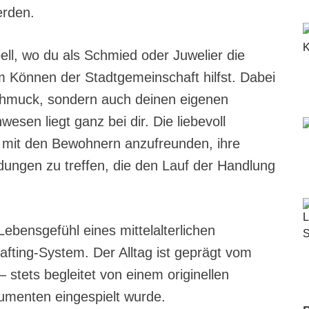
erden.
ll, wo du als Schmied oder Juwelier die
Können der Stadtgemeinschaft hilfst. Dabei
Schmuck, sondern auch deinen eigenen
esen liegt ganz bei dir. Die liebevoll
ch mit den Bewohnern anzufreunden, ihre
ungen zu treffen, die den Lauf der Handlung
Lebensgefühl eines mittelalterlichen
afting-System. Der Alltag ist geprägt vom
stets begleitet von einem originellen
rumenten eingespielt wurde.