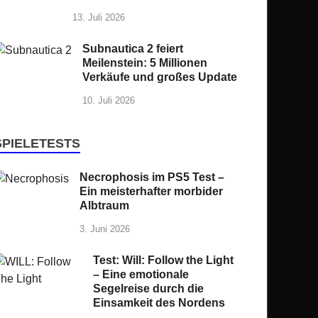
13. Juli 2026
Subnautica 2 feiert
Meilenstein: 5 Millionen
Verkäufe und großes Update
10. Juli 2026
SPIELETESTS
Necrophosis im PS5 Test –
Ein meisterhafter morbider
Albtraum
3. Juni 2026
Test: Will: Follow the Light
– Eine emotionale
Segelreise durch die
Einsamkeit des Nordens