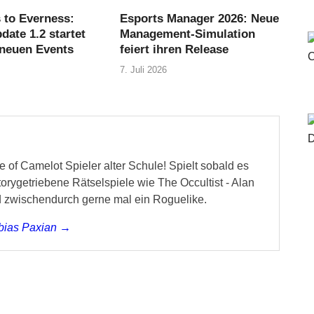
 to Everness:
Esports Manager 2026: Neue
ate 1.2 startet
Management-Simulation
 neuen Events
feiert ihren Release
7. Juli 2026
 of Camelot Spieler alter Schule! Spielt sobald es
storygetriebene Rätselspiele wie The Occultist - Alan
d zwischendurch gerne mal ein Roguelike.
obias Paxian →