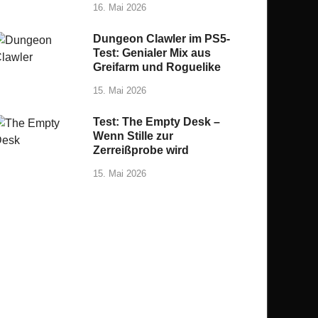
16. Mai 2026
Dungeon Clawler im PS5-
Test: Genialer Mix aus
Greifarm und Roguelike
15. Mai 2026
Test: The Empty Desk –
Wenn Stille zur
Zerreißprobe wird
15. Mai 2026