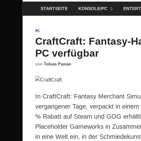
STARTSEITE
KONSOLE/PC
ENTERT
PC
CraftCraft: Fantasy-H
PC verfügbar
von
Tobias Paxian
In CraftCraft: Fantasy Merchant Simu
vergangener Tage, verpackt in einem 
% Rabatt auf Steam und GOG erhältlic
Placeholder Gameworks in Zusammenar
in eine Welt ein, in der Schmiedekuns