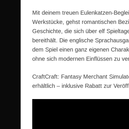
Mit deinem treuen Eulenkatzen-Begleit
Werkstücke, gehst romantischen Bezi
Geschichte, die sich über elf Spielta
bereithält. Die englische Sprachausg
dem Spiel einen ganz eigenen Charakte
ohne sich modernen Einflüssen zu ver
CraftCraft: Fantasy Merchant Simulato
erhältlich – inklusive Rabatt zur Veröf