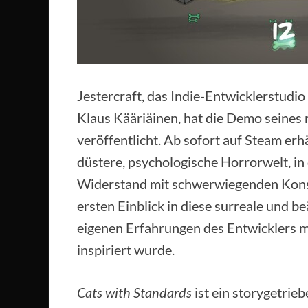
Jestercraft, das Indie-Entwicklerstudio
Klaus Kääriäinen, hat die Demo seines
veröffentlicht. Ab sofort auf Steam erhäl
düstere, psychologische Horrorwelt, in 
Widerstand mit schwerwiegenden Konse
ersten Einblick in diese surreale und b
eigenen Erfahrungen des Entwicklers 
inspiriert wurde.
Cats with Standards
ist ein storygetrie