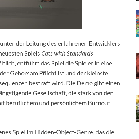
 unter der Leitung des erfahrenen Entwicklers
 neuesten Spiels
Cats with Standards
tlich, entführt das Spiel die Spieler in eine
der Gehorsam Pflicht ist und der kleinste
quenzen bestraft wird. Die Demo gibt einen
eängstigende Gesellschaft, die stark von den
mit beruflichem und persönlichem Burnout
benes Spiel im Hidden-Object-Genre, das die