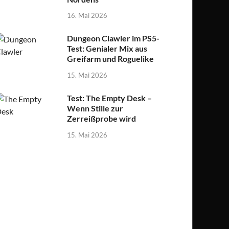
16. Mai 2026
Dungeon Clawler im PS5-
Test: Genialer Mix aus
Greifarm und Roguelike
15. Mai 2026
Test: The Empty Desk –
Wenn Stille zur
Zerreißprobe wird
15. Mai 2026