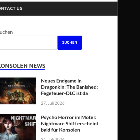
ONTACT US
uchen
SUCHEN
KONSOLEN NEWS
Neues Endgame in
Dragonkin: The Banished:
Fegefeuer-DLC ist da
27. Juli 2026
Psycho Horror im Motel:
Nightmare Shift erscheint
bald für Konsolen
21. Juli 2026