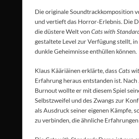
Die originale Soundtrackkomposition v
und vertieft das Horror-Erlebnis. Die 
die düstere Welt von
Cats with Standar
gestaltete Level zur Verfügung stellt, 
dunkle Geheimnisse enthüllen können.
Klaus Kääriäinen erklärte, dass
Cats wi
Erfahrung heraus entstanden ist. Nach
Burnout wollte er mit diesem Spiel sei
Selbstzweifel und des Zwangs zur Konfo
als Ausdruck seiner eigenen Kämpfe, so
zu verbinden, die ähnliche Erfahrunge