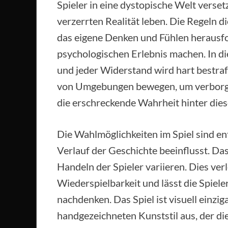
Spieler in eine dystopische Welt versetz
verzerrten Realität leben. Die Regeln di
das eigene Denken und Fühlen herausfo
psychologischen Erlebnis machen. In d
und jeder Widerstand wird hart bestraft
von Umgebungen bewegen, um verborge
die erschreckende Wahrheit hinter dies
Die Wahlmöglichkeiten im Spiel sind e
Verlauf der Geschichte beeinflusst. Das
Handeln der Spieler variieren. Dies ver
Wiederspielbarkeit und lässt die Spiel
nachdenken. Das Spiel ist visuell einzi
handgezeichneten Kunststil aus, der di