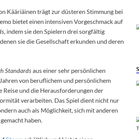
on Kääriäinen trägt zur düsteren Stimmung bei
Demo bietet einen intensiven Vorgeschmack auf
ds
, indem sie den Spielern drei sorgfältig
in denen sie die Gesellschaft erkunden und deren
th Standards
aus einer sehr persönlichen
 Jahren von beruflichem und persönlichem
ne Reise und die Herausforderungen der
rmität verarbeiten. Das Spiel dient nicht nur
ndern auch als Möglichkeit, sich mit anderen
n gemacht haben.