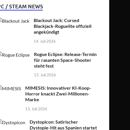
PC / STEAM NEWS
Blackout Jack: Cursed
Blackjack-Roguelite offiziell
angekündigt
14. Juli 2026
Rogue Eclipse: Release-Termin
für rasanten Space-Shooter
steht fest
13. Juli 2026
MIMESIS: Innovativer KI-Koop-
Horror knackt Zwei-Millionen-
Marke
13. Juli 2026
Dystopicon: Satirischer
Dystopie-Hit aus Spanien startet