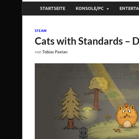
STARTSEITE
KONSOLE/PC
ENTERT
STEAM
Cats with Standards – 
von
Tobias Paxian