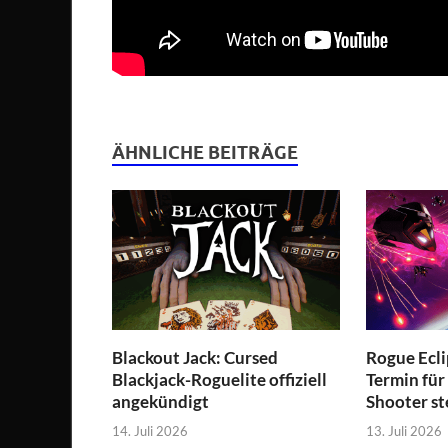
ÄHNLICHE BEITRÄGE
Blackout Jack: Cursed
Rogue Ecli
Blackjack-Roguelite offiziell
Termin für
angekündigt
Shooter st
14. Juli 2026
13. Juli 2026