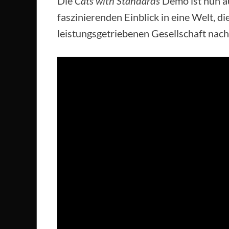
Die
Cats with Standards
Demo ist nun a
faszinierenden Einblick in eine Welt, 
leistungsgetriebenen Gesellschaft nach