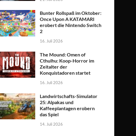
Bunter Rollspaß im Oktober:
Once Upon A KATAMARI
erobert die Nintendo Switch
2
16. Juli 2026
The Mound: Omen of
Cthulhu: Koop-Horror im
Zeitalter der
Konquistadoren startet
16. Juli 2026
Landwirtschafts-Simulator
25: Alpakas und
Kaffeeplantagen erobern
das Spiel
14. Juli 2026