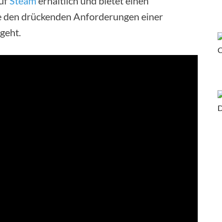
uf
Steam
erhältlich und bietet einen
die den drückenden Anforderungen einer
geht.