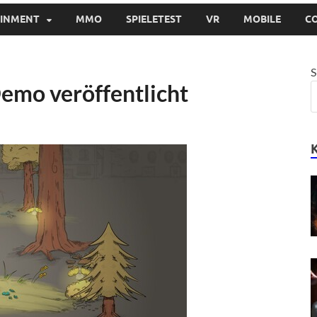
AINMENT
MMO
SPIELETEST
VR
MOBILE
C
S
Demo veröffentlicht