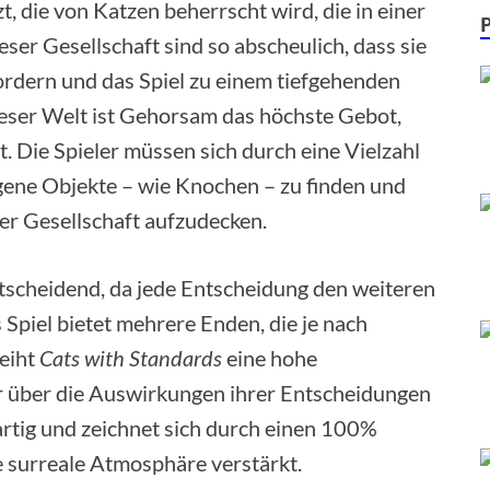
t, die von Katzen beherrscht wird, die in einer
eser Gesellschaft sind so abscheulich, dass sie
rdern und das Spiel zu einem tiefgehenden
ieser Welt ist Gehorsam das höchste Gebot,
. Die Spieler müssen sich durch eine Vielzahl
ne Objekte – wie Knochen – zu finden und
er Gesellschaft aufzudecken.
ntscheidend, da jede Entscheidung den weiteren
 Spiel bietet mehrere Enden, die je nach
leiht
Cats with Standards
eine hohe
er über die Auswirkungen ihrer Entscheidungen
gartig und zeichnet sich durch einen 100%
e surreale Atmosphäre verstärkt.